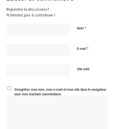
Rejoindre la discussion?
N’hésitez pas à contribuer !
*
Nom
*
E-mail
Site web
Enregistrer mon nom, mon e-mail et mon site dans le navigateur
pour mon prochain commentaire.