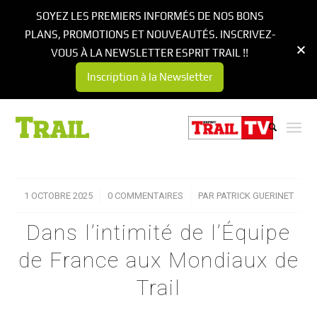
SOYEZ LES PREMIERS INFORMÉS DE NOS BONS
PLANS, PROMOTIONS ET NOUVEAUTÉS. INSCRIVEZ-
VOUS À LA NEWSLETTER ESPRIT TRAIL !!
Inscription à la Newsletter
1 OCTOBRE 2025
/
0 COMMENTAIRES
/
PAR
PATRICK GUERINET
Dans l’intimité de l’Équipe
de France aux Mondiaux de
Trail