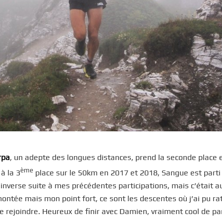
rpa
, un adepte des longues distances, prend la seconde place 
ème
à la 3
place sur le 50km en 2017 et 2018, Sangue est parti
inverse suite à mes précédentes participations, mais c’était a
montée mais mon point fort, ce sont les descentes où j’ai pu ra
e rejoindre. Heureux de finir avec Damien, vraiment cool de pa