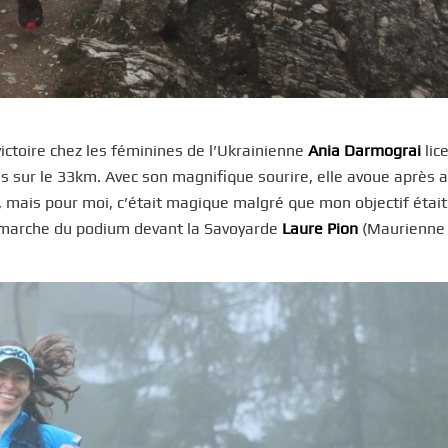
 victoire chez les féminines de l’Ukrainienne
Ania Darmograi
lic
s sur le 33km. Avec son magnifique sourire, elle avoue après a
uie, mais pour moi, c’était magique malgré que mon objectif était
marche du podium devant la Savoyarde
Laure Pion
(Maurienne T