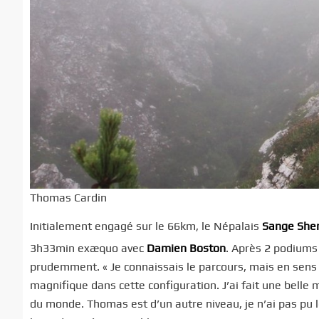
Thomas Cardin
Initialement engagé sur le 66km, le Népalais
Sange She
3h33min exæquo avec
Damien Boston
. Après 2 podiums 
prudemment. « Je connaissais le parcours, mais en sens 
magnifique dans cette configuration. J’ai fait une belle 
du monde. Thomas est d’un autre niveau, je n’ai pas pu l