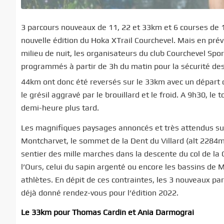
3 parcours nouveaux de 11, 22 et 33km et 6 courses de 1
nouvelle édition du Hoka XTrail Courchevel. Mais en pré
milieu de nuit, les organisateurs du club Courchevel Spor
programmés à partir de 3h du matin pour la sécurité des c
44km ont donc été reversés sur le 33km avec un départ 
le grésil aggravé par le brouillard et le froid. A 9h30, 
demi-heure plus tard.
Les magnifiques paysages annoncés et très attendus su
Montcharvet, le sommet de la Dent du Villard (alt 2284m),
sentier des mille marches dans la descente du col de la 
l’Ours, celui du sapin argenté ou encore les bassins de
athlètes. En dépit de ces contraintes, les 3 nouveaux pa
déjà donné rendez-vous pour l’édition 2022.
Le 33km pour Thomas Cardin et Ania Darmograi