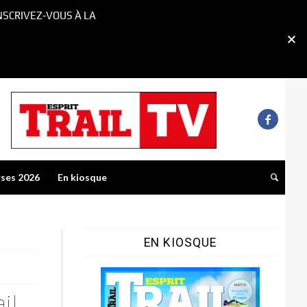
NSCRIVEZ-VOUS À LA
rses 2026
En kiosque
EN KIOSQUE
il