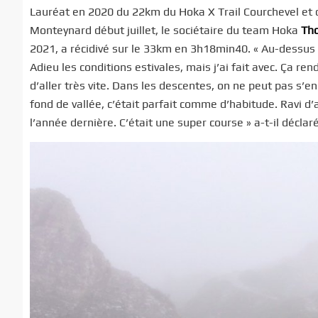
Lauréat en 2020 du 22km du Hoka X Trail Courchevel et d
Monteynard début juillet, le sociétaire du team Hoka
Th
2021, a récidivé sur le 33km en 3h18min40. « Au-dessus de
Adieu les conditions estivales, mais j’ai fait avec. Ça r
d’aller très vite. Dans les descentes, on ne peut pas s’
fond de vallée, c’était parfait comme d’habitude. Ravi d’
l’année dernière. C’était une super course » a-t-il déclaré