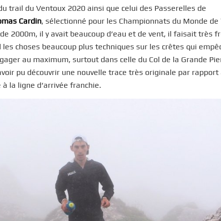
u trail du Ventoux 2020 ainsi que celui des Passerelles de
omas Cardin
, sélectionné pour les Championnats du Monde de 
 2000m, il y avait beaucoup d’eau et de vent, il faisait très fr
end les choses beaucoup plus techniques sur les crêtes qui emp
engager au maximum, surtout dans celle du Col de la Grande Pie
avoir pu découvrir une nouvelle trace très originale par rapport
 à la ligne d’arrivée franchie.