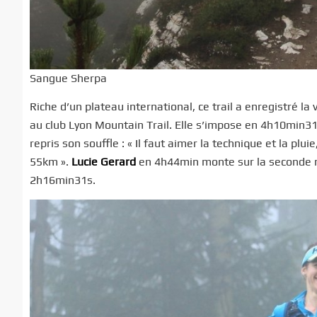
Sangue Sherpa
Riche d’un plateau international, ce trail a enregistré la
au club Lyon Mountain Trail. Elle s’impose en 4h10min31
repris son souffle : « Il faut aimer la technique et la pl
55km ».
Lucie Gerard
en 4h44min monte sur la seconde 
2h16min31s.