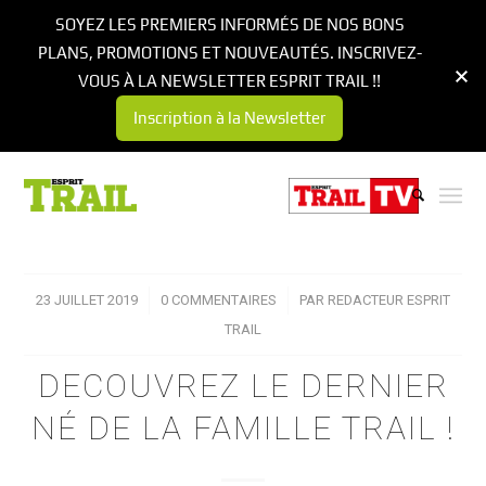
SOYEZ LES PREMIERS INFORMÉS DE NOS BONS
PLANS, PROMOTIONS ET NOUVEAUTÉS. INSCRIVEZ-
VOUS À LA NEWSLETTER ESPRIT TRAIL !!
Inscription à la Newsletter
23 JUILLET 2019
/
0 COMMENTAIRES
/
PAR
REDACTEUR ESPRIT
TRAIL
DECOUVREZ LE DERNIER
NÉ DE LA FAMILLE TRAIL !