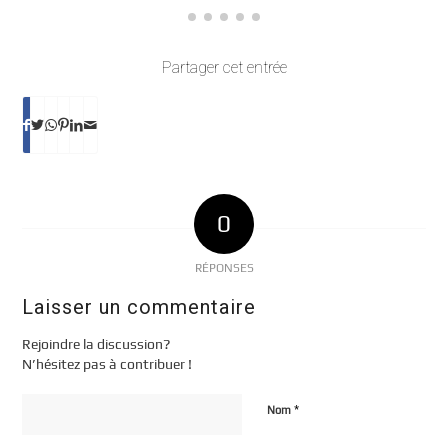
Partager cet entrée
0
RÉPONSES
Laisser un commentaire
Rejoindre la discussion?
N’hésitez pas à contribuer !
*
Nom