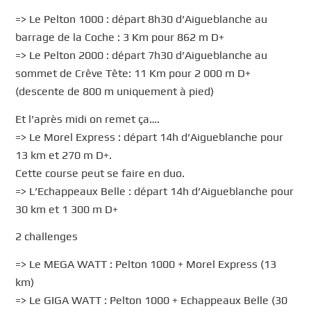
=> Le Pelton 1000 : départ 8h30 d’Aigueblanche au
barrage de la Coche : 3 Km pour 862 m D+
=> Le Pelton 2000 : départ 7h30 d’Aigueblanche au
sommet de Crêve Tête: 11 Km pour 2 000 m D+
(descente de 800 m uniquement à pied)
Et l’après midi on remet ça….
=> Le Morel Express : départ 14h d’Aigueblanche pour
13 km et 270 m D+.
Cette course peut se faire en duo.
=> L’Echappeaux Belle : départ 14h d’Aigueblanche pour
30 km et 1 300 m D+
2 challenges
=> Le MEGA WATT : Pelton 1000 + Morel Express (13
km)
=> Le GIGA WATT : Pelton 1000 + Echappeaux Belle (30