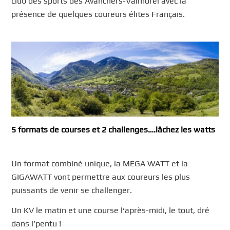
club des sports des Avanchers-Valmorel avec la
présence de quelques coureurs élites Français.
5 formats de courses et 2 challenges….lâchez les watts
Un format combiné unique, la MEGA WATT et la
GIGAWATT vont permettre aux coureurs les plus
puissants de venir se challenger.
Un KV le matin et une course l’après-midi, le tout, dré
dans l’pentu !