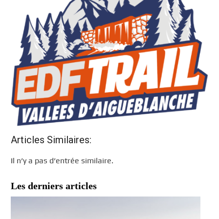
Articles Similaires:
Il n’y a pas d’entrée similaire.
Les derniers articles