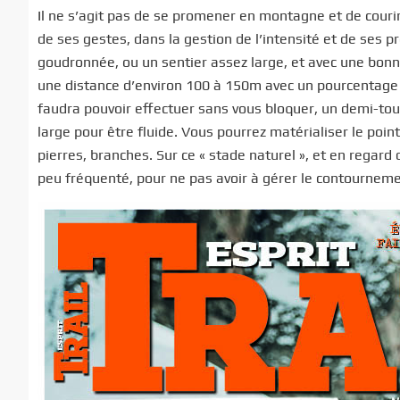
Il ne s’agit pas de se promener en montagne et de courir 
de ses gestes, dans la gestion de l’intensité et de ses 
goudronnée, ou un sentier assez large, et avec une bonne
une distance d’environ 100 à 150m avec un pourcentag
faudra pouvoir effectuer sans vous bloquer, un demi-to
large pour être fluide. Vous pourrez matérialiser le poin
pierres, branches. Sur ce « stade naturel », et en regard d
peu fréquenté, pour ne pas avoir à gérer le contourneme