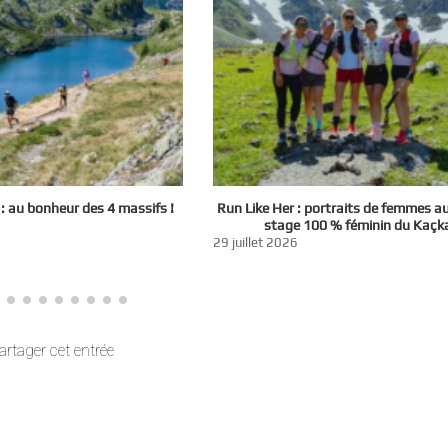
 au bonheur des 4 massifs !
Run Like Her : portraits de femmes a
stage 100 % féminin du Kaçk
29 juillet 2026
artager cet entrée