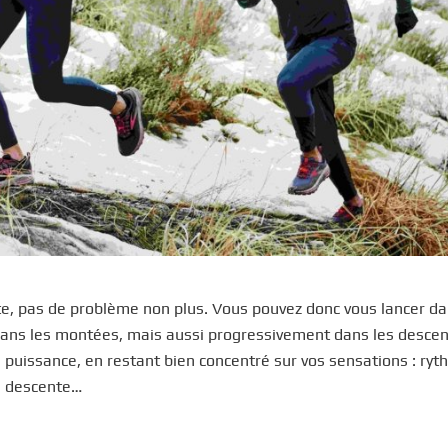
nte, pas de problème non plus. Vous pouvez donc vous lancer da
 dans les montées, mais aussi progressivement dans les desce
e puissance, en restant bien concentré sur vos sensations : ry
en descente…