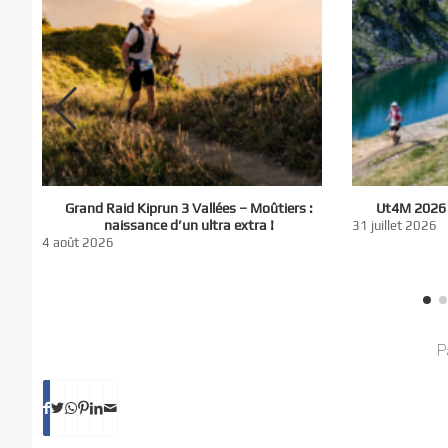
El
Grand Raid Kiprun 3 Vallées – Moûtiers :
Ut4M 2026 :
du
naissance d’un ultra extra !
31 juillet 2026
nt
4 août 2026
P