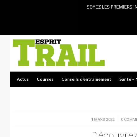
SOYEZ LES PREMIERS I
Actus
Courses
Conseils d’entraînement
Santé – 
1 MARS 2022
/
0 COMM
Découvrez 