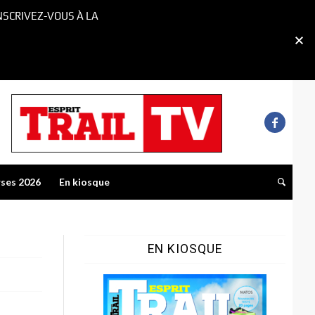
NSCRIVEZ-VOUS À LA
rses 2026
En kiosque
EN KIOSQUE