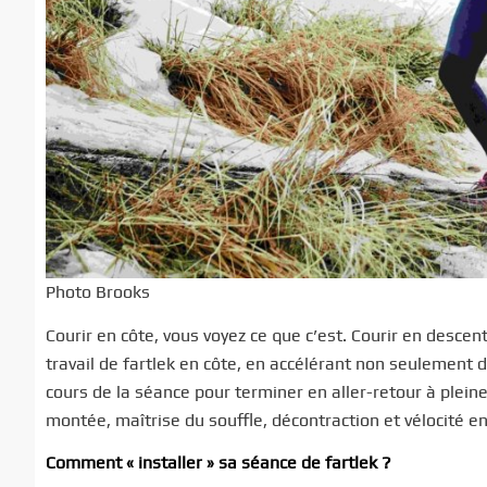
Photo Brooks
Courir en côte, vous voyez ce que c’est. Courir en desce
travail de fartlek en côte, en accélérant non seulement
cours de la séance pour terminer en aller-retour à plein
montée, maîtrise du souffle, décontraction et vélocité 
Comment « installer » sa séance de fartlek ?