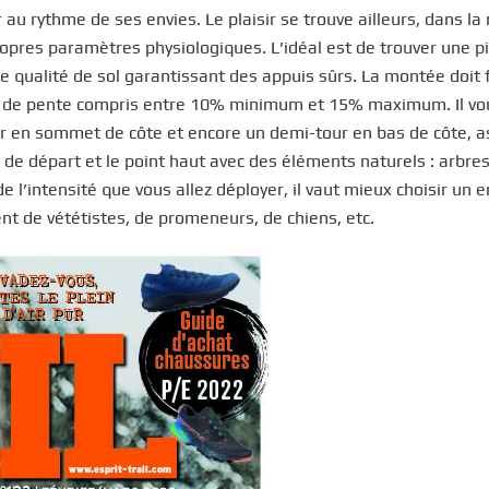
au rythme de ses envies. Le plaisir se trouve ailleurs, dans la
propres paramètres physiologiques. L’idéal est de trouver une p
 qualité de sol garantissant des appuis sûrs. La montée doit 
e de pente compris entre 10% minimum et 15% maximum. Il vo
ur en sommet de côte et encore un demi-tour en bas de côte, a
t de départ et le point haut avec des éléments naturels : arbres
e l’intensité que vous allez déployer, il vaut mieux choisir un e
nt de vététistes, de promeneurs, de chiens, etc.