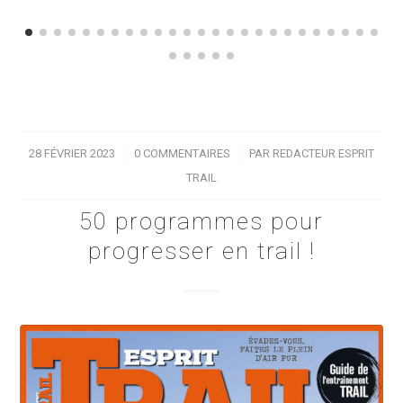
28 FÉVRIER 2023
/
0 COMMENTAIRES
/
PAR
REDACTEUR ESPRIT
TRAIL
50 programmes pour
progresser en trail !