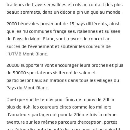
traileurs de traverser vallées et cols au contact des plus
beaux sommets, dans un décor alpin unique au monde.
2000 bénévoles provenant de 15 pays différents, ainsi
que les 18 communes françaises, italiennes et suisses
du Pays du Mont-Blanc, vont œuvrer de concert au
succès de l’événement et soutenir les coureurs de
l’UTMB Mont-Blanc.
20000 supporters vont encourager leurs proches et plus
de 50000 spectateurs visiteront le salon et
participeront aux animations dans tous les villages du
Pays du Mont-Blanc.
Quel que soit le temps pour finir, de moins de 20h à
plus de 46h, les coureurs élites comme les milliers
d’amateurs partageront pour la 20ème fois la même
aventure sur les mêmes parcours d’exception, portés
par l’étourdissante beauté des paysages et un objectif