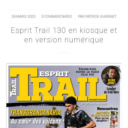
28 MARS 2023
/
0 COMMENTAIRES
/
PAR
PATRICK GUERINET
Esprit Trail 130 en kiosque et
en version numérique