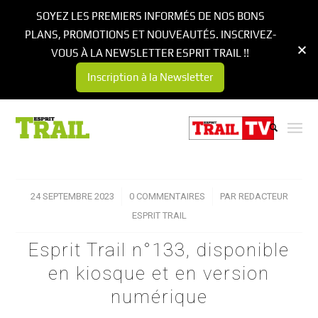
SOYEZ LES PREMIERS INFORMÉS DE NOS BONS
PLANS, PROMOTIONS ET NOUVEAUTÉS. INSCRIVEZ-
VOUS À LA NEWSLETTER ESPRIT TRAIL !!
Inscription à la Newsletter
24 SEPTEMBRE 2023
/
0 COMMENTAIRES
/
PAR
REDACTEUR
ESPRIT TRAIL
Esprit Trail n°133, disponible
en kiosque et en version
numérique