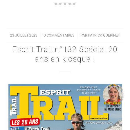
23 JUILLET 2023
/
0 COMMENTAIRES
/
PAR
PATRICK GUERINET
Esprit Trail n°132 Spécial 20
ans en kiosque !