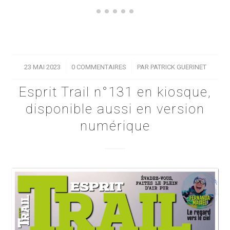
23 MAI 2023
/
0 COMMENTAIRES
/
PAR
PATRICK GUERINET
Esprit Trail n°131 en kiosque,
disponible aussi en version
numérique