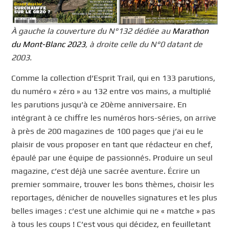
À gauche la couverture du N°132 dédiée au
Marathon
du Mont-Blanc 2023
, à droite celle du N°0 datant de
2003.
Comme la collection d’Esprit Trail, qui en 133 parutions,
du numéro « zéro » au 132 entre vos mains, a multiplié
les parutions jusqu’à ce 20ème anniversaire. En
intégrant à ce chiffre les numéros hors-séries, on arrive
à près de 200 magazines de 100 pages que j’ai eu le
plaisir de vous proposer en tant que rédacteur en chef,
épaulé par une équipe de passionnés. Produire un seul
magazine, c’est déjà une sacrée aventure. Écrire un
premier sommaire, trouver les bons thèmes, choisir les
reportages, dénicher de nouvelles signatures et les plus
belles images : c’est une alchimie qui ne « matche » pas
à tous les coups ! C’est vous qui décidez, en feuilletant