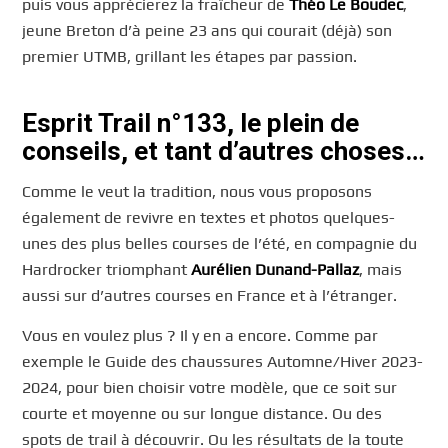
puis vous apprécierez la fraîcheur de
Théo Le Boudec
,
jeune Breton d’à peine 23 ans qui courait (déjà) son
premier UTMB, grillant les étapes par passion.
Esprit Trail n°133, le plein de
conseils, et tant d’autres choses…
Comme le veut la tradition, nous vous proposons
également de revivre en textes et photos quelques-
unes des plus belles courses de l’été, en compagnie du
Hardrocker triomphant
Aurélien Dunand-Pallaz
, mais
aussi sur d’autres courses en France et à l’étranger.
Vous en voulez plus ? Il y en a encore. Comme par
exemple le Guide des chaussures Automne/Hiver 2023-
2024, pour bien choisir votre modèle, que ce soit sur
courte et moyenne ou sur longue distance. Ou des
spots de trail à découvrir. Ou les résultats de la toute