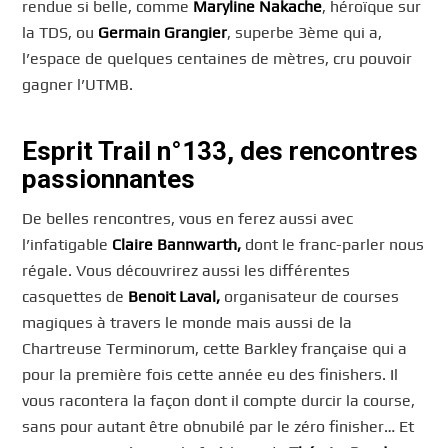
rendue si belle, comme
Maryline Nakache
, héroïque sur
la TDS, ou
Germain Grangier
, superbe 3ème qui a,
l’espace de quelques centaines de mètres, cru pouvoir
gagner l’UTMB.
Esprit Trail n°133, des rencontres
passionnantes
De belles rencontres, vous en ferez aussi avec
l’infatigable
Claire Bannwarth,
dont le franc-parler nous
régale. Vous découvrirez aussi les différentes
casquettes de
Benoit Laval,
organisateur de courses
magiques à travers le monde mais aussi de la
Chartreuse Terminorum, cette Barkley française qui a
pour la première fois cette année eu des finishers. Il
vous racontera la façon dont il compte durcir la course,
sans pour autant être obnubilé par le zéro finisher… Et