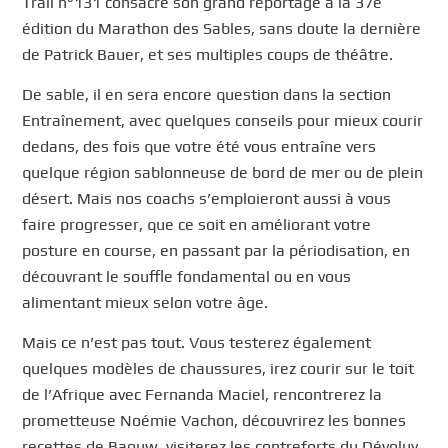
Trail n°131 consacre son grand reportage à la 37e
édition du Marathon des Sables, sans doute la dernière
de Patrick Bauer, et ses multiples coups de théâtre.
De sable, il en sera encore question dans la section
Entraînement, avec quelques conseils pour mieux courir
dedans, des fois que votre été vous entraîne vers
quelque région sablonneuse de bord de mer ou de plein
désert. Mais nos coachs s’emploieront aussi à vous
faire progresser, que ce soit en améliorant votre
posture en course, en passant par la périodisation, en
découvrant le souffle fondamental ou en vous
alimentant mieux selon votre âge.
Mais ce n’est pas tout. Vous testerez également
quelques modèles de chaussures, irez courir sur le toit
de l’Afrique avec Fernanda Maciel, rencontrerez la
prometteuse Noémie Vachon, découvrirez les bonnes
recettes de Baouw, visiterez les contreforts du Dévoluy,