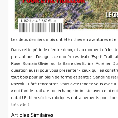
Les deux derniers mois ont été riches en aventures et en 
Dans cette période d’entre deux, et au moment où les t
précautions d’usages, ce numéro estival d’Esprit Trail fa
Rose, Romain Olivier sur la Barre des Ecrins, Aurélien D
question aussi pour vous présenter « ceux qui les constr
tout bois pour un plein de forme et santé : Sandrine Nai
Razzoli… Côté rencontres, vous avez rendez-vous avec Jul
« qui font le trail », et un échange intimiste avec celui q
natal ! Et bien sûr les rubriques entrainements pour tous
très vite !
Articles Similaires: