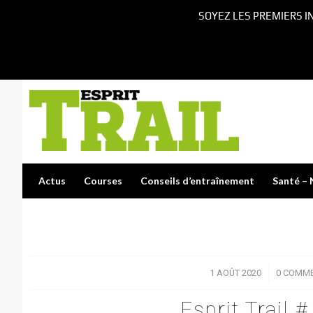
SOYEZ LES PREMIERS I
Actus
Courses
Conseils d’entraînement
Santé – 
1 AOÛT 2020
/
0 COMME
Esprit Trail 