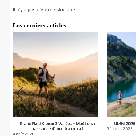
Il n’y a pas d’entrée similaire.
Les derniers articles
El
Grand Raid Kiprun 3 Vallées – Moûtiers :
Ut4M 2026 :
du
naissance d’un ultra extra !
31 juillet 2026
nt
4 août 2026