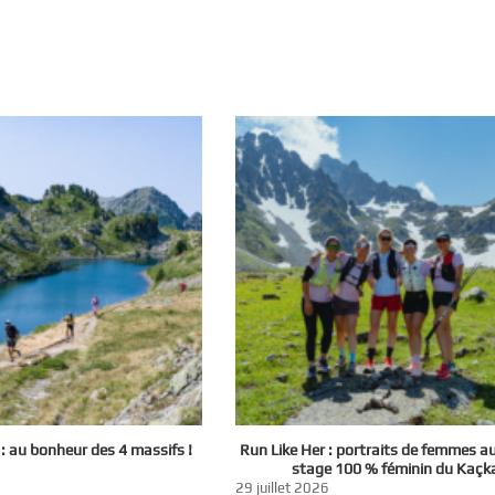
 au bonheur des 4 massifs !
Run Like Her : portraits de femmes a
stage 100 % féminin du Kaçk
29 juillet 2026