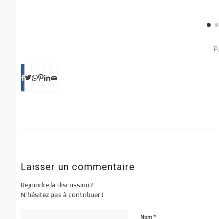
P
Laisser un commentaire
Rejoindre la discussion?
N’hésitez pas à contribuer !
*
Nom