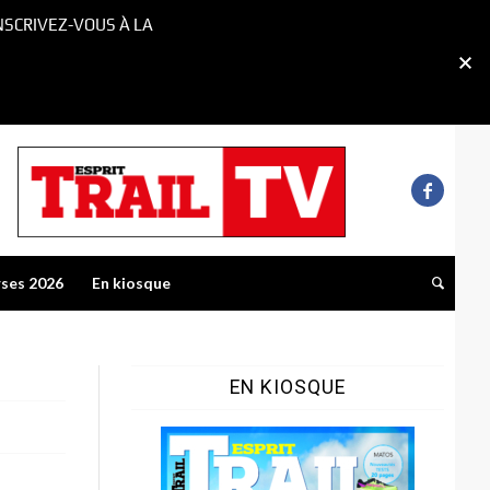
NSCRIVEZ-VOUS À LA
rses 2026
En kiosque
EN KIOSQUE