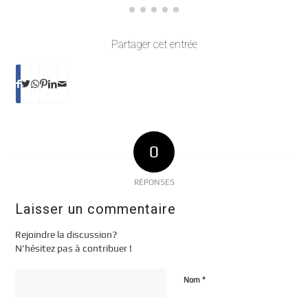
Partager cet entrée
0
RÉPONSES
Laisser un commentaire
Rejoindre la discussion?
N’hésitez pas à contribuer !
*
Nom