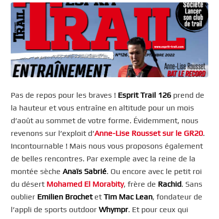
Pas de repos pour les braves !
Esprit Trail 126
prend de
la hauteur et vous entraîne en altitude pour un mois
d’août au sommet de votre forme. Évidemment, nous
revenons sur l’exploit d’
Anne-Lise Rousset sur le GR20
.
Incontournable ! Mais nous vous proposons également
de belles rencontres. Par exemple avec la reine de la
montée sèche
Anaïs Sabrié
. Ou encore avec le petit roi
du désert
Mohamed El Morabity
, frère de
Rachid
. Sans
oublier
Emilien Brochet
et
Tim Mac Lean
, fondateur de
l’appli de sports outdoor
Whympr
. Et pour ceux qui