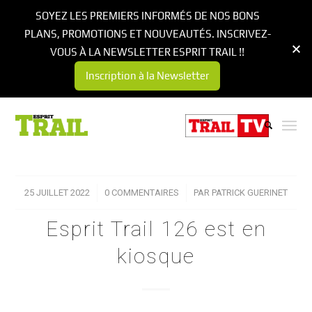
SOYEZ LES PREMIERS INFORMÉS DE NOS BONS
PLANS, PROMOTIONS ET NOUVEAUTÉS. INSCRIVEZ-
VOUS À LA NEWSLETTER ESPRIT TRAIL !!
Inscription à la Newsletter
25 JUILLET 2022
/
0 COMMENTAIRES
/
PAR
PATRICK GUERINET
Esprit Trail 126 est en
kiosque