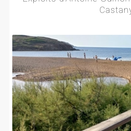
Castan