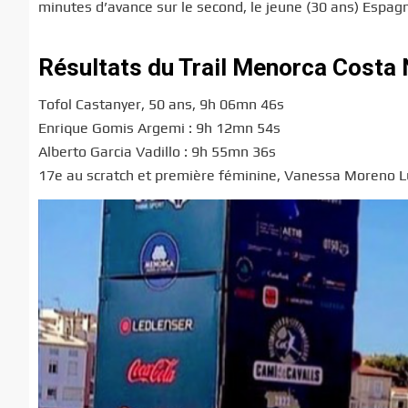
minutes d’avance sur le second, le jeune (30 ans) Espag
Résultats du Trail Menorca Costa
Tofol Castanyer, 50 ans, 9h 06mn 46s
Enrique Gomis Argemi : 9h 12mn 54s
Alberto Garcia Vadillo : 9h 55mn 36s
17e au scratch et première féminine, Vanessa Moreno 