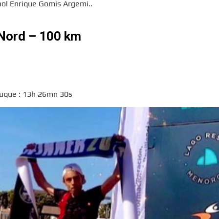
nol Enrique Gomis Argemi..
 Nord – 100 km
Luque : 13h 26mn 30s