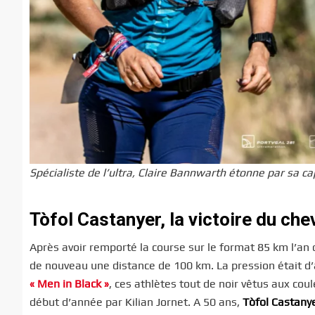
Spécialiste de l’ultra, Claire Bannwarth étonne par sa c
Tòfol Castanyer
, la victoire du che
Après avoir remporté la course sur le format 85 km l’an 
de nouveau une distance de 100 km. La pression était d’
« Men in Black »
, ces athlètes tout de noir vêtus aux co
début d’année par Kilian Jornet. A 50 ans,
Tòfol Castany