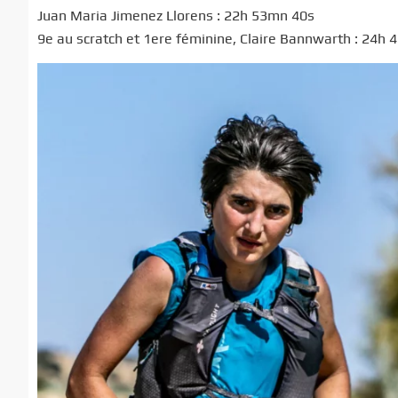
Juan Maria Jimenez Llorens : 22h 53mn 40s
9e au scratch et 1ere féminine, Claire Bannwarth : 24h