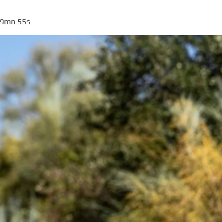
 49mn 55s