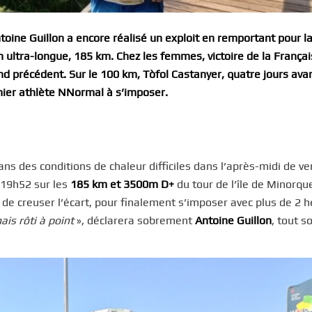
 Antoine Guillon a encore réalisé un exploit en remportant pour la
n ultra-longue, 185 km. Chez les femmes, victoire de la Françai
d précédent. Sur le 100 km, Tòfol Castanyer, quatre jours ava
mier athlète NNormal à s’imposer.
ns des conditions de chaleur difficiles dans l’après-midi de ve
n 19h52 sur les
185 km et 3500m D+
du tour de l’île de Minorqu
é de creuser l’écart, pour finalement s’imposer avec plus de 2 
ais rôti à point
», déclarera sobrement
Antoine Guillon
, tout s