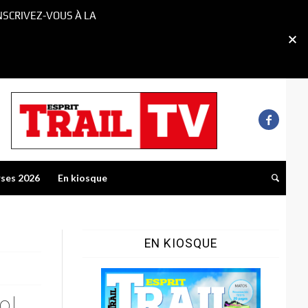
NSCRIVEZ-VOUS À LA
rses 2026
En kiosque
EN KIOSQUE
ol