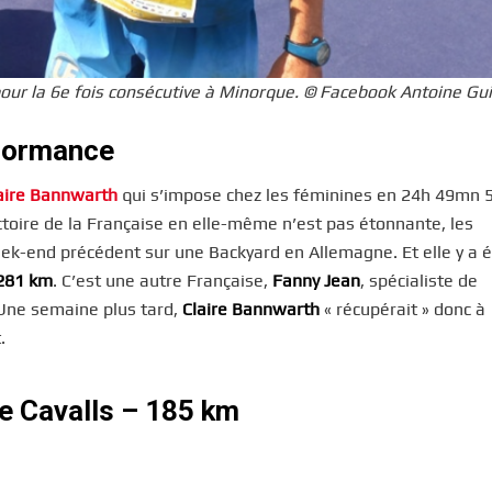
pour la 6e fois consécutive à Minorque. © Facebook Antoine Gui
rformance
aire Bannwarth
qui s’impose chez les féminines en 24h 49mn 5
ictoire de la Française en elle-même n’est pas étonnante, les
eek-end précédent sur une Backyard en Allemagne. Et elle y a é
 281 km
. C’est une autre Française,
Fanny Jean
, spécialiste de
 Une semaine plus tard,
Claire Bannwarth
« récupérait » donc à
.
e Cavalls – 185 km