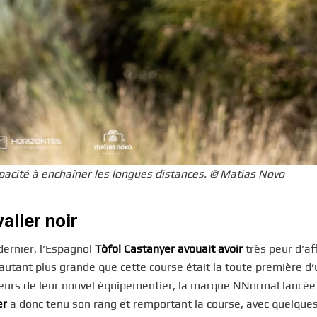
apacité à enchaîner les longues distances. © Matias Novo
valier noir
dernier, l’Espagnol
Tòfol Castanyer avouait avoir
très peur d’af
autant plus grande que cette course était la toute première d’
uleurs de leur nouvel équipementier, la marque NNormal lancée
er
a donc tenu son rang et remportant la course, avec quelque