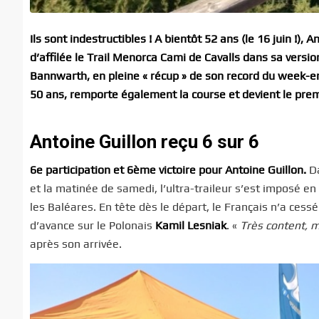
Ils sont indestructibles ! A bientôt 52 ans (le 16 juin !),
d’affilée le Trail Menorca Cami de Cavalls dans sa versio
Bannwarth, en pleine « récup » de son record du week-en
50 ans, remporte également la course et devient le pre
Antoine Guillon reçu 6 sur 6
6e participation et 6ème victoire pour Antoine Guillon.
Da
et la matinée de samedi, l’ultra-traileur s’est imposé e
les Baléares. En tête dès le départ, le Français n’a cess
d’avance sur le Polonais
Kamil Lesniak
. «
Très content, m
après son arrivée.