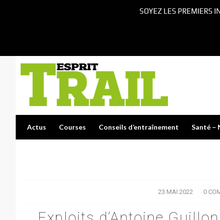
SOYEZ LES PREMIERS I
Actus
Courses
Conseils d’entraînement
Santé – 
23 MAI 2022
/
0 CO
Exploits d’Antoine Guillo