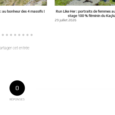
 au bonheur des 4 massifs !
Run Like Her : portraits de femmes a
stage 100 % féminin du Kaçk
29 juillet 2026
artager cet entrée
0
RÉPONSES