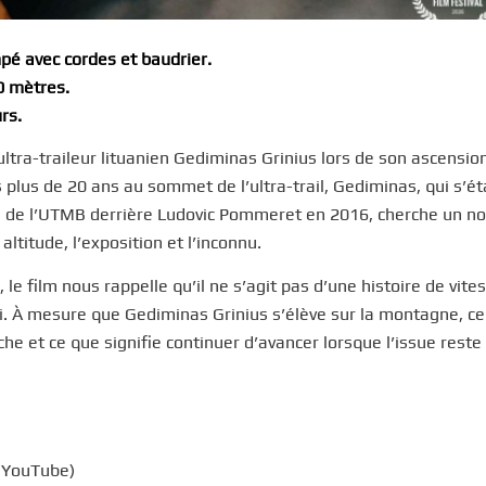
mpé avec cordes et baudrier.
0 mètres.
rs.
ltra-traileur lituanien Gediminas Grinius lors de son ascensio
s plus de 20 ans au sommet de l’ultra-trail, Gediminas, qui s’ét
ce de l’UTMB derrière Ludovic Pommeret en 2016, cherche un n
altitude, l’exposition et l’inconnu.
 film nous rappelle qu’il ne s’agit pas d’une histoire de vites
oi. À mesure que Gediminas Grinius s’élève sur la montagne, cel
rche et ce que signifie continuer d’avancer lorsque l’issue reste
r YouTube)