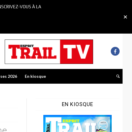
NSCRIVEZ-VOUS À LA
rses 2026
En kiosque
EN KIOSQUE
ne