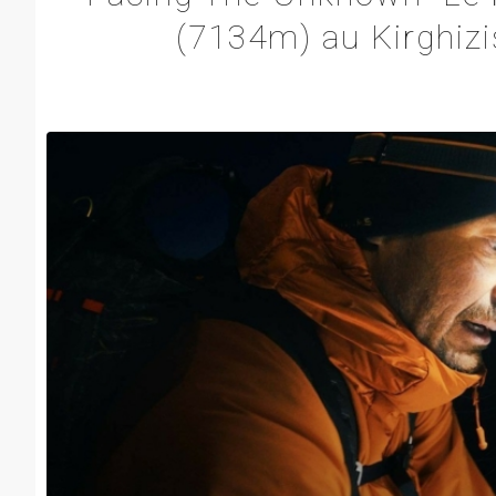
(7134m) au Kirghizi