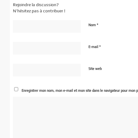
Rejoindre la discussion?
N’hésitez pas à contribuer !
*
Nom
*
E-mail
Site web
Enregistrer mon nom, mon e-mail et mon site dans le navigateur pour mon 