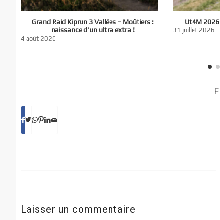
El
Grand Raid Kiprun 3 Vallées – Moûtiers :
Ut4M 2026 :
du
naissance d’un ultra extra !
31 juillet 2026
nt
4 août 2026
P
Laisser un commentaire