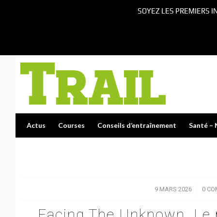
SOYEZ LES PREMIERS I
Actus
Courses
Conseils d’entraînement
Santé – 
9 MARS 2026
/
0 CO
Facing The Unknown Le r