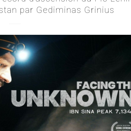
stan par Gediminas Grinius