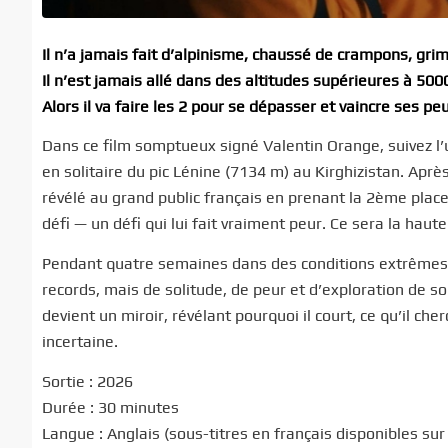
Il n’a jamais fait d’alpinisme, chaussé de crampons, gri
Il n’est jamais allé dans des altitudes supérieures à 500
Alors il va faire les 2 pour se dépasser et vaincre ses peu
Dans ce film somptueux signé Valentin Orange, suivez l’u
en solitaire du pic Lénine (7134 m) au Kirghizistan. Aprè
révélé au grand public français en prenant la 2ème pla
défi — un défi qui lui fait vraiment peur. Ce sera la haute 
Pendant quatre semaines dans des conditions extrêmes, le
records, mais de solitude, de peur et d’exploration de s
devient un miroir, révélant pourquoi il court, ce qu’il che
incertaine.
Sortie : 2026
Durée : 30 minutes
Langue : Anglais (sous-titres en français disponibles su