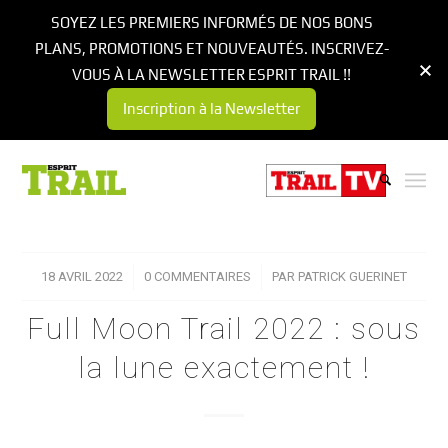
SOYEZ LES PREMIERS INFORMÉS DE NOS BONS
PLANS, PROMOTIONS ET NOUVEAUTÉS. INSCRIVEZ-
VOUS À LA NEWSLETTER ESPRIT TRAIL !!
Inscription à la Newsletter
18 AVRIL 2022
/
0 COMMENTAIRES
/
PAR
PATRICK GUERINET
Full Moon Trail 2022 : sous
la lune exactement !