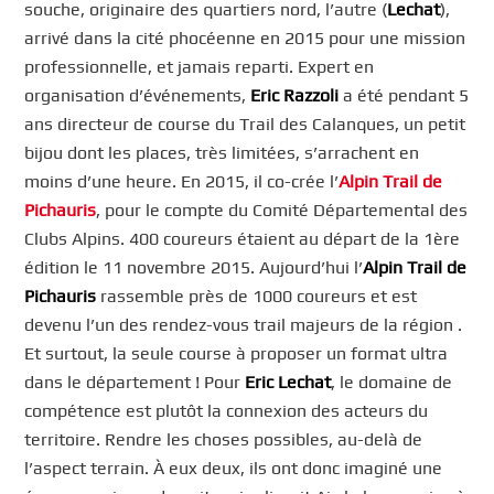
souche, originaire des quartiers nord, l’autre (
Lechat
),
arrivé dans la cité phocéenne en 2015 pour une mission
professionnelle, et jamais reparti. Expert en
organisation d’événements,
Eric Razzoli
a été pendant 5
ans directeur de course du Trail des Calanques, un petit
bijou dont les places, très limitées, s’arrachent en
moins d’une heure. En 2015, il co-crée l’
Alpin Trail de
Pichauris
, pour le compte du Comité Départemental des
Clubs Alpins. 400 coureurs étaient au départ de la 1ère
édition le 11 novembre 2015. Aujourd’hui l’
Alpin Trail de
Pichauris
rassemble près de 1000 coureurs et est
devenu l’un des rendez-vous trail majeurs de la région .
Et surtout, la seule course à proposer un format ultra
dans le département ! Pour
Eric Lechat
, le domaine de
compétence est plutôt la connexion des acteurs du
territoire. Rendre les choses possibles, au-delà de
l’aspect terrain. À eux deux, ils ont donc imaginé une