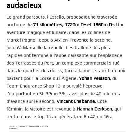
audacieux
Le grand parcours, l’Estello, proposait une traversée
nocturne de
71 kilomètres, 1720m D+ et 1860m D-.
Une
aventure magique et lunaire, dans les collines de
Marcel Pagnol, depuis Aix-en-Provence la sereine,
jusqu’à Marseille la rebelle. Les traileurs les plus
rapides ont terminé à l’aube naissante sur l’esplanade
des Terrasses du Port, un complexe commercial situé
dans le quartier des docks, face à la mer et aux bateaux
partant pour la Corse ou l’Algérie.
Yohan Peisson
, du
Team Endurance Shop 13, a survolé l’épreuve,
l’emportant en 5h 32mn 33s, avec plus de 40 minutes
d’avance sur le second,
Vincent Chabanne
. Côté
féminin, la victoire est revenue à
Hannah Derksen
, qui
rentre dans le top 1à au général, en 6h 42mn 16s.