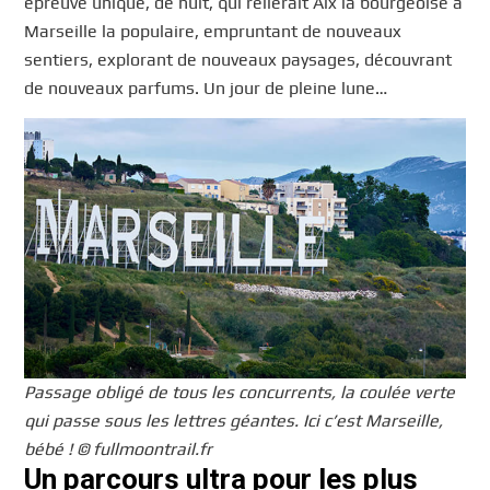
épreuve unique, de nuit, qui relierait Aix la bourgeoise à
Marseille la populaire, empruntant de nouveaux
sentiers, explorant de nouveaux paysages, découvrant
de nouveaux parfums. Un jour de pleine lune…
Passage obligé de tous les concurrents, la coulée verte
qui passe sous les lettres géantes. Ici c’est Marseille,
bébé ! © fullmoontrail.fr
Un parcours ultra pour les plus