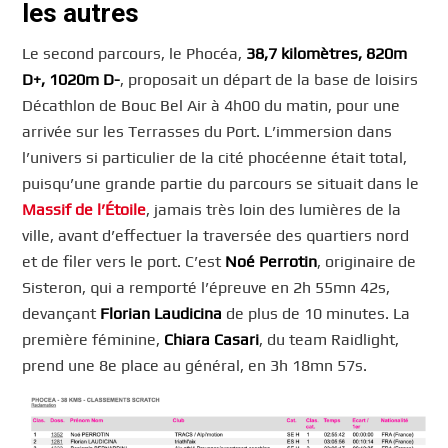
les autres
Le second parcours, le Phocéa,
38,7 kilomètres, 820m
D+, 1020m D-
, proposait un départ de la base de loisirs
Décathlon de Bouc Bel Air à 4h00 du matin, pour une
arrivée sur les Terrasses du Port. L’immersion dans
l’univers si particulier de la cité phocéenne était total,
puisqu’une grande partie du parcours se situait dans le
Massif de l’Étoile
, jamais très loin des lumières de la
ville, avant d’effectuer la traversée des quartiers nord
et de filer vers le port. C’est
Noé Perrotin
, originaire de
Sisteron, qui a remporté l’épreuve en 2h 55mn 42s,
devançant
Florian Laudicina
de plus de 10 minutes. La
première féminine,
Chiara Casari
, du team Raidlight,
prend une 8e place au général, en 3h 18mn 57s.