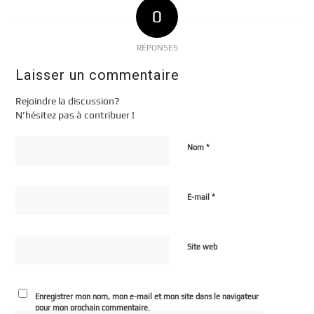
0
RÉPONSES
Laisser un commentaire
Rejoindre la discussion?
N’hésitez pas à contribuer !
*
Nom
*
E-mail
Site web
Enregistrer mon nom, mon e-mail et mon site dans le navigateur
pour mon prochain commentaire.