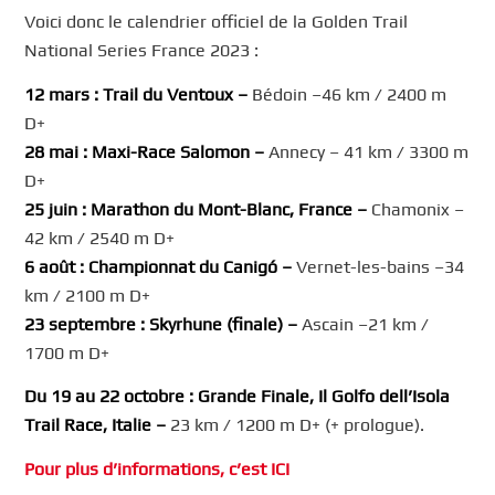
Voici donc le calendrier officiel de la Golden Trail
National Series France 2023 :
12 mars : Trail du Ventoux –
Bédoin –46 km / 2400 m
D+
28 mai : Maxi-Race Salomon –
Annecy – 41 km / 3300 m
D+
25 juin : Marathon du Mont-Blanc, France –
Chamonix –
42 km / 2540 m D+
6 août : Championnat du Canigó –
Vernet-les-bains –34
km / 2100 m D+
23 septembre : Skyrhune (finale) –
Ascain –21 km /
1700 m D+
Du 19 au 22 octobre : Grande Finale, Il Golfo dell’Isola
Trail Race, Italie –
23 km / 1200 m D+ (+ prologue).
Pour plus d’informations, c’est ICI