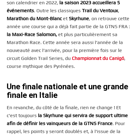
son calendrier en 2022,
la saison 2023 accueillera 5
événements
. Outre les classiques
Trail du Ventoux
,
Marathon du Mont-Blanc
et
Skyrhune
, on retrouve cette
année une course qui a déjà fait partie de la GTNS FRA :
la Maxi-Race Salomon,
et plus particulièrement sa
Marathon Race. Cette année sera aussi l’année de la
nouveauté avec l’arrivée, pour la première fois sur le
circuit Golden Trail Series, du
Championnat du Canigó
,
course mythique des Pyrénées.
Une finale nationale et une grande
finale en Italie
En revanche, du côté de la finale, rien ne change ! Et
c’est toujours
la Skyrhune qui servira de support ultime
afin de définir les vainqueurs de la GTNS France
. Pour
rappel, les points y seront doublés et, à l’issue de la