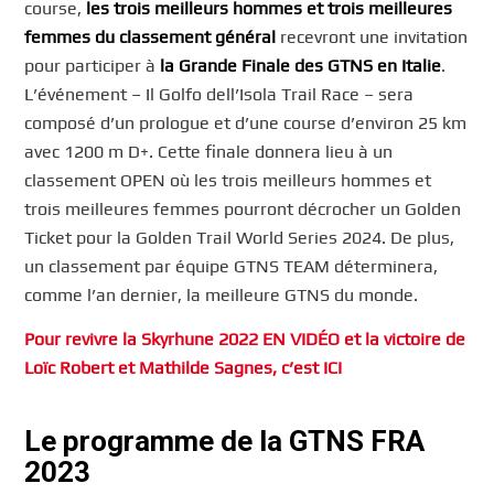
course,
les trois meilleurs hommes et trois meilleures
femmes du classement général
recevront une invitation
pour participer à
la Grande Finale des GTNS en Italie
.
L’événement – Il Golfo dell’Isola Trail Race – sera
composé d’un prologue et d’une course d’environ 25 km
avec 1200 m D+. Cette finale donnera lieu à un
classement OPEN où les trois meilleurs hommes et
trois meilleures femmes pourront décrocher un Golden
Ticket pour la Golden Trail World Series 2024. De plus,
un classement par équipe GTNS TEAM déterminera,
comme l’an dernier, la meilleure GTNS du monde.
Pour revivre la Skyrhune 2022 EN VIDÉO et la victoire de
Loïc Robert et Mathilde Sagnes, c’est ICI
Le programme de la GTNS FRA
2023