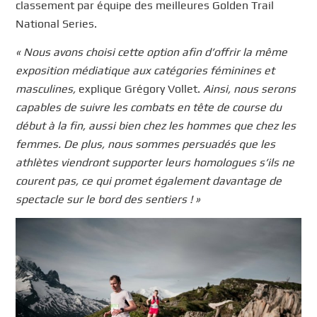
classement par équipe des meilleures Golden Trail
National Series.
« Nous avons choisi cette option afin d’offrir la même
exposition médiatique aux catégories féminines et
masculines,
explique Grégory Vollet.
Ainsi, nous serons
capables de suivre les combats en tête de course du
début à la fin, aussi bien chez les hommes que chez les
femmes. De plus, nous sommes persuadés que les
athlètes viendront supporter leurs homologues s’ils ne
courent pas, ce qui promet également davantage de
spectacle sur le bord des sentiers ! »