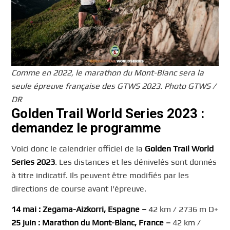
Comme en 2022, le marathon du Mont-Blanc sera la
seule épreuve française des GTWS 2023. Photo GTWS /
DR
Golden Trail World Series 2023 :
d
emandez le programme
Voici donc le calendrier officiel de la
Golden Trail World
Series 2023
. Les distances et les dénivelés sont donnés
à titre indicatif. Ils peuvent être modifiés par les
directions de course avant l’épreuve.
14 mai : Zegama-Aizkorri, Espagne –
42 km / 2736 m D+
25 juin : Marathon du Mont-Blanc, France –
42 km /