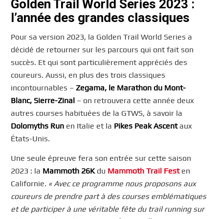
Golden Trail World Series 2023 :
l’année des grandes classiques
Pour sa version 2023, la Golden Trail World Series a
décidé de retourner sur les parcours qui ont fait son
succès. Et qui sont particulièrement appréciés des
coureurs. Aussi, en plus des trois classiques
incontournables –
Zegama, le Marathon du Mont-
Blanc, Sierre-Zinal
– on retrouvera cette année deux
autres courses habituées de la GTWS, à savoir la
Dolomyths Run
en Italie et la
Pikes Peak Ascent
aux
États-Unis.
Une seule épreuve fera son entrée sur cette saison
2023 : la
Mammoth 26K
du
Mammoth Trail Fest
en
Californie.
« Avec ce programme nous proposons aux
coureurs de prendre part à des courses emblématiques
et de participer à une véritable fête du trail running sur