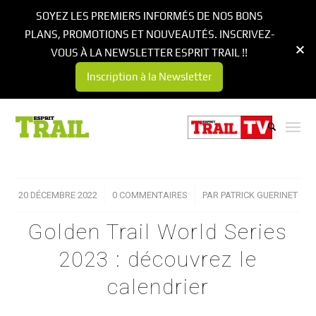
SOYEZ LES PREMIERS INFORMÉS DE NOS BONS
PLANS, PROMOTIONS ET NOUVEAUTÉS. INSCRIVEZ-
VOUS À LA NEWSLETTER ESPRIT TRAIL !!
Inscription à la Newsletter
20 DÉCEMBRE 2022
/
0 COMMENTAIRES
/
PAR
PATRICK GUERINET
Golden Trail World Series
2023 : découvrez le
calendrier