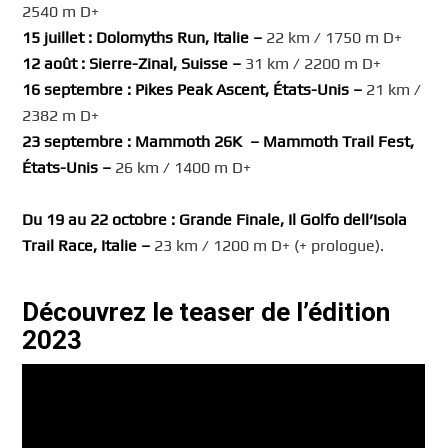
2540 m D+
15 juillet : Dolomyths Run, Italie –
22 km / 1750 m D+
12 août : Sierre-Zinal, Suisse –
31 km / 2200 m D+
16 septembre : Pikes Peak Ascent, États-Unis –
21 km /
2382 m D+
23 septembre : Mammoth 26K – Mammoth Trail Fest,
États-Unis –
26 km / 1400 m D+
Du 19 au 22 octobre : Grande Finale, Il Golfo dell’Isola
Trail Race, Italie –
23 km / 1200 m D+ (+ prologue).
Découvrez le teaser de l’édition
2023