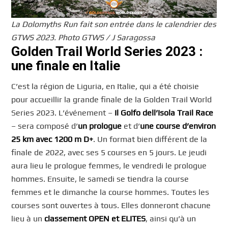
La Dolomyths Run fait son entrée dans le calendrier des
GTWS 2023. Photo GTWS / J Saragossa
Golden Trail World Series 2023 :
u
ne finale en Italie
C’est la région de Liguria, en Italie, qui a été choisie
pour accueillir la grande finale de la Golden Trail World
Series 2023. L’événement –
Il Golfo dell’Isola Trail Race
– sera composé d’
un prologue
et d’
une course d’environ
25 km avec 1200 m D+
. Un format bien différent de la
finale de 2022, avec ses 5 courses en 5 jours. Le jeudi
aura lieu le prologue femmes, le vendredi le prologue
hommes. Ensuite, le samedi se tiendra la course
femmes et le dimanche la course hommes. Toutes les
courses sont ouvertes à tous. Elles donneront chacune
lieu à un
classement OPEN et ELITES
, ainsi qu’à un