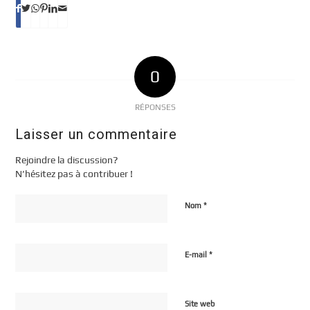
0
RÉPONSES
Laisser un commentaire
Rejoindre la discussion?
N’hésitez pas à contribuer !
*
Nom
*
E-mail
Site web