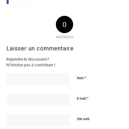
0
RÉPONSES
Laisser un commentaire
Rejoindre la discussion?
N’hésitez pas à contribuer !
*
Nom
*
E-mail
Site web