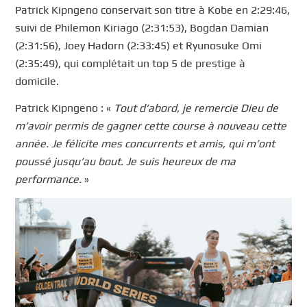
Patrick Kipngeno conservait son titre à Kobe en 2:29:46,
suivi de Philemon Kiriago (2:31:53), Bogdan Damian
(2:31:56), Joey Hadorn (2:33:45) et Ryunosuke Omi
(2:35:49), qui complétait un top 5 de prestige à
domicile.
Patrick Kipngeno : «
Tout d’abord, je remercie Dieu de
m’avoir permis de gagner cette course à nouveau cette
année. Je félicite mes concurrents et amis, qui m’ont
poussé jusqu’au bout. Je suis heureux de ma
performance.
»