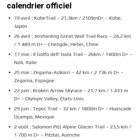
calendrier officiel
19 avril : KobeTrail – 21,3km / 2109mD+ – Kobe,
Japon
26 avril : Jinshanling Great Wall Trail Race – 24,2 km
/ 1 489 m D+ – Chengde, Hebei, Chine
17 mai : Il Golfo dell’ Isola Trail – 26km / 1400m D+ –
Noli, Italie
25 mai : Zegama-Aizkorri – 42 km / 2 736 m D+ –
Zegama, Espagne
22 juin : Broken Arrow Skyrace – 21,7 km / 1 433 m
D+ – Olympic Valley, États-Unis
29 juin : Tepec Trail – 32 km / 1800m D+ – Huascade
Ocampo, Mexique
2 août : Salomon Pitz Alpine Glacier Trail – 23,5 km /
1 700 m D+ – Pitztal, Autriche