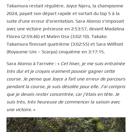
Takamura restait régulière. Joyce Njeru, la championne
2024, payait son départ rapide et sortait du top 5 à la
suite d’une erreur d’orientation. Sara Alonso s’imposait
avec une victoire précieuse en 2:53:57, devant Madalina
Florea (2:59:46) et Malen Osa (3:02:10). Takako
Takamura finissait quatrième (3:02:55) et Sara Willhoit
(Royaume-Uni – Scarpa) cinquième en 3:17:15.
Sara Alonso à l’arrivée : «
Cet hiver, je me suis entraînée
très dur et je croyais vraiment pouvoir gagner cette
course. Je pense que Joyce a fait une erreur de parcours
pendant la course, je suis désolée pour elle. J’ai compris
que je devais rester concentrée, car j’étais en tête. Je
suis très, très heureuse de commencer la saison avec
une victoire.
»