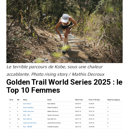
Le terrible parcours de Kobe, sous une chaleur
accablante. Photo rising story / Mathis Decroux
Golden Trail World Series 2025 : le
Top 10 Femmes