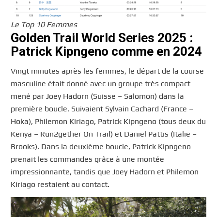
Le Top 10 Femmes
Golden Trail World Series 2025 :
Patrick Kipngeno comme en 2024
Vingt minutes après les femmes, le départ de la course
masculine était donné avec un groupe très compact
mené par Joey Hadorn (Suisse – Salomon) dans la
première boucle. Suivaient Sylvain Cachard (France –
Hoka), Philemon Kiriago, Patrick Kipngeno (tous deux du
Kenya – Run2gether On Trail) et Daniel Pattis (Italie –
Brooks). Dans la deuxième boucle, Patrick Kipngeno
prenait les commandes grâce à une montée
impressionnante, tandis que Joey Hadorn et Philemon
Kiriago restaient au contact.