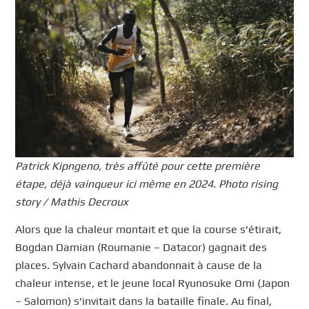
Patrick Kipngeno, très affûté pour cette première
étape, déjà vainqueur ici même en 2024. Photo rising
story / Mathis Decroux
Alors que la chaleur montait et que la course s’étirait,
Bogdan Damian (Roumanie – Datacor) gagnait des
places. Sylvain Cachard abandonnait à cause de la
chaleur intense, et le jeune local Ryunosuke Omi (Japon
– Salomon) s’invitait dans la bataille finale. Au final,