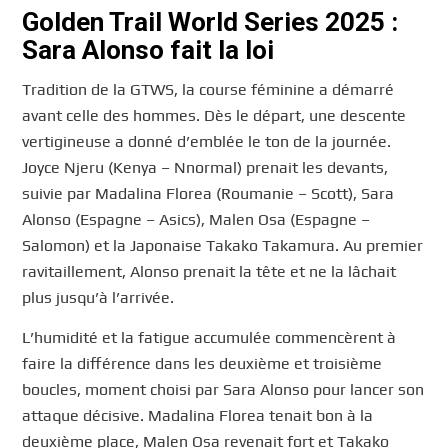
Golden Trail World Series 2025 :
Sara Alonso fait la loi
Tradition de la GTWS, la course féminine a démarré
avant celle des hommes. Dès le départ, une descente
vertigineuse a donné d’emblée le ton de la journée.
Joyce Njeru (Kenya – Nnormal) prenait les devants,
suivie par Madalina Florea (Roumanie – Scott), Sara
Alonso (Espagne – Asics), Malen Osa (Espagne –
Salomon) et la Japonaise Takako Takamura. Au premier
ravitaillement, Alonso prenait la tête et ne la lâchait
plus jusqu’à l’arrivée.
L’humidité et la fatigue accumulée commencèrent à
faire la différence dans les deuxième et troisième
boucles, moment choisi par Sara Alonso pour lancer son
attaque décisive. Madalina Florea tenait bon à la
deuxième place, Malen Osa revenait fort et Takako