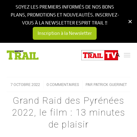
SOYEZ LES PREMIERS INFORMÉS DE NOS BONS
PLANS, PROMOTIONS ET NOUVEAUTÉS. INSCRIVEZ-
VOUS À LA NEWSLETTER ESPRIT TRAIL !!
Inscription à la Newsletter
7 OCTOBRE 2022
/
0 COMMENTAIRES
/
PAR
PATRICK GUERINET
Grand Raid des Pyrénées
2022, le film : 13 minutes
de plaisir