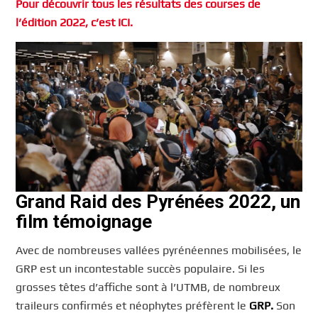
Pour découvrir tous les résultats des courses de
l’édition 2022, c’est ICI.
Grand Raid des Pyrénées 2022, un
film témoignage
Avec de nombreuses vallées pyrénéennes mobilisées, le
GRP est un incontestable succès populaire. Si les
grosses têtes d’affiche sont à l’UTMB, de nombreux
traileurs confirmés et néophytes préfèrent le
GRP.
Son