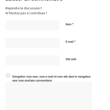
Rejoindre la discussion?
N’hésitez pas à contribuer !
*
Nom
*
E-mail
Site web
Enregistrer mon nom, mon e-mail et mon site dans le navigateur
pour mon prochain commentaire.