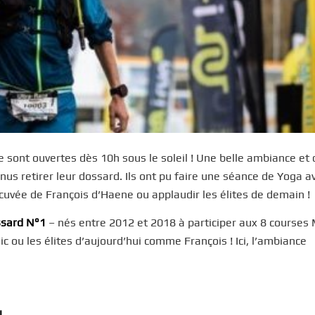
se sont ouvertes dès 10h sous le soleil ! Une belle ambiance et 
us retirer leur dossard. Ils ont pu faire une séance de Yoga a
cuvée de François d’Haene ou applaudir les élites de demain !
ssard N°1
– nés entre 2012 et 2018 à participer aux 8 courses 
c ou les élites d’aujourd’hui comme François ! Ici, l’ambiance
l