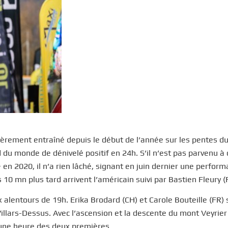
iculièrement entraîné depuis le début de l’année sur les pentes 
rd du monde de dénivelé positif en 24h. S’il n’est pas parvenu à
en 2020, il n’a rien lâché, signant en juin dernier une perfor
0 mn plus tard arrivent l’américain suivi par Bastien Fleury (
alentours de 19h. Erika Brodard (CH) et Carole Bouteille (FR) 
Villars-Dessus. Avec l’ascension et la descente du mont Veyrier
 à une heure des deux premières.