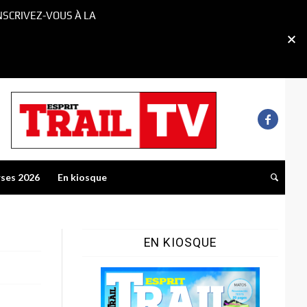
NSCRIVEZ-VOUS À LA
rses 2026
En kiosque
EN KIOSQUE