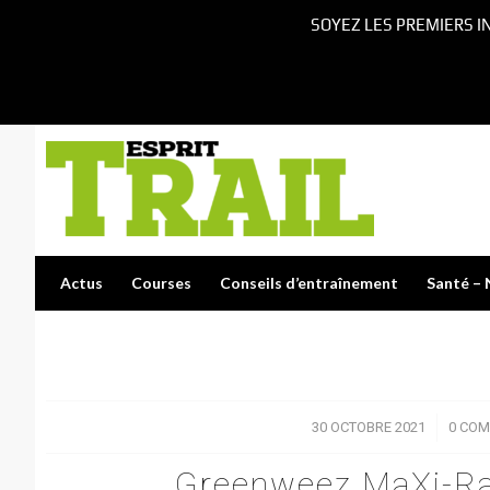
SOYEZ LES PREMIERS I
Actus
Courses
Conseils d’entraînement
Santé – 
30 OCTOBRE 2021
/
0 COM
Greenweez MaXi-Rac