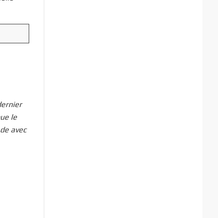
ernier
que le
lade avec