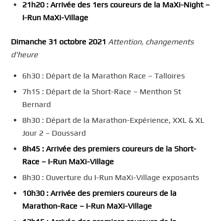
21h20 : Arrivée des 1ers coureurs de la
MaXi
-Night –
I-Run
MaXi
-Village
Dimanche 3
1
octobre
2021
Attention, changement
s
d’heure
6h30 : Départ de la Marathon Race – Talloires
7h15 : Départ de la Short-Race – Menthon St
Bernard
8h30 : Départ de la Marathon-Expérience, XXL & XL
Jour 2 – Doussard
8h45 : Arrivée des premiers coureurs de la Short-
Race
–
I-Run
MaXi
-Village
8h30 : Ouverture du I-Run MaXi-Village exposants
10h30 : Arrivée des premiers coureurs de la
Marathon-Race
–
I-Run
MaXi
-Village