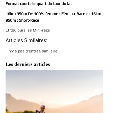
Format court
: le quart du tour du lac
16km 950m D+ 100% femme
:
Fémina
-Race
et
16km
950m : Short-Race
Et toujours les Mini-race
Articles Similaires:
Il n’y a pas d’entrée similaire.
Les derniers articles