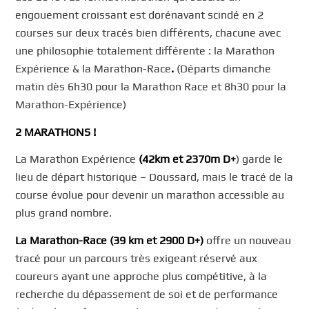
engouement croissant est dorénavant scindé en 2
courses sur deux tracés bien différents, chacune avec
une philosophie totalement différente : la Marathon
Expérience & la Marathon-Race
.
(Départs dimanche
matin dès 6h30 pour la Marathon Race et 8h30 pour la
Marathon-Expérience)
2 MARATHONS
!
La Marathon Expérience
(
42km et 2370m D+
) garde le
lieu de départ historique – Doussard, mais le tracé de la
course évolue pour devenir un marathon accessible au
plus grand nombre.
La
Marathon-Race (39 km et
29
00 D+)
offre un nouveau
tracé pour un parcours très exigeant réservé aux
coureurs ayant une approche plus compétitive, à la
recherche du dépassement de soi et de performance