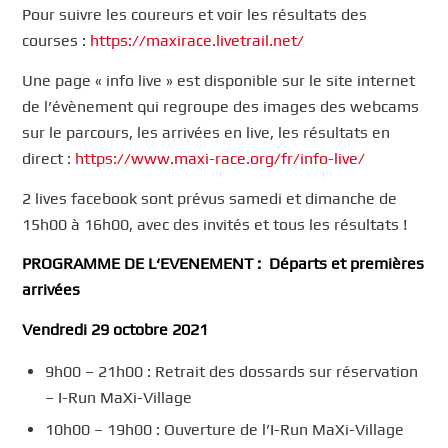
Pour suivre les coureurs et voir les résultats des
courses :
https://maxirace.livetrail.net/
Une page « info live » est disponible sur le site internet
de l’évènement qui regroupe des images des webcams
sur le parcours, les arrivées en live, les résultats en
direct :
https://www.maxi-race.org/fr/info-live/
2 lives facebook sont prévus samedi et dimanche de
15h00 à 16h00, avec des invités et tous les résultats !
PROGRAMME DE L
‘
EVENEMENT
:
Départs et premières
ar
rivées
Vendredi 29 octobre 2021
9h00 – 21h00 : Retrait des dossards sur réservation
– I-Run MaXi-Village
10h00 – 19h00 : Ouverture de l’I-Run MaXi-Village