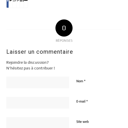
0
RÉPONSES
Laisser un commentaire
Rejoindre la discussion?
N’hésitez pas à contribuer !
*
Nom
*
E-mail
Site web