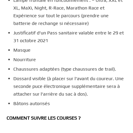
Lampe frontale en fonctionnement : – Ultra, XXL et
XL, MaXi, Night, R-Race, Marathon Race et
Expérience sur tout le parcours (prendre une
batterie de rechange si nécessaire)
Justificatif d’un Pass sanitaire valable entre le 29 et
31 octobre 2021
Masque
Nourriture
Chaussures adaptées (type chaussures de trail).
Dossard visible (à placer sur l’avant du coureur. Une
seconde puce électronique supplémentaire sera à
attacher sur l’arrière du sac à dos).
Bâtons autorisés
COMMENT SUIVRE LES COURSES
?