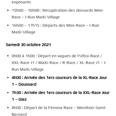
exposants
15h00 – 16h00 : Récupération des dossards Mini-
Race – I-Run MaXi-Village
16h00 – 17h15 : Départs des Mini-Race – I-Run
MaXi-Village
Samedi 30 octobre 2021
0h00 à 1h00 : Départ en vagues de l’Ultra-Race /
XXL-Race J1 / MaXi-Race / R-Race / XL-Race J1 – I-
Run MaXi-Village
4h00 : Arrivée des 1ers coureurs de la XL-Race Jour
1
–
Doussard
7h30 : Arrivée des 1ers coureurs de la XXL-Race Jour
1
–
Giez
8h00 : Départ de la Fémina-Race – Menthon-Saint-
Bernard