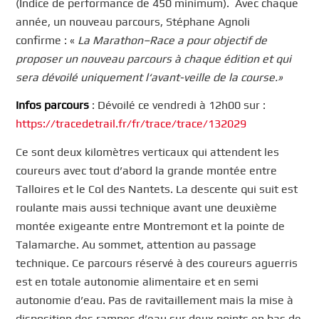
(Indice de performance de 450 minimum). Avec chaque
année, un nouveau parcours, Stéphane Agnoli
confirme : «
La Marathon
–
Race a pour objectif de
proposer un nouveau parcours à chaque édition et qui
sera dévoilé uniquement l
‘
avant-veille de la course
.
»
Infos parcours
: Dévoilé ce vendredi à 12h00 sur :
https://tracedetrail.fr/fr/trace/trace/132029
Ce sont deux kilomètres verticaux qui attendent les
coureurs avec tout d’abord la grande montée entre
Talloires et le Col des Nantets. La descente qui suit est
roulante mais aussi technique avant une deuxième
montée exigeante entre Montremont et la pointe de
Talamarche. Au sommet, attention au passage
technique. Ce parcours réservé à des coureurs aguerris
est en totale autonomie alimentaire et en semi
autonomie d’eau. Pas de ravitaillement mais la mise à
disposition des rampes d’eau sur deux points en bas de