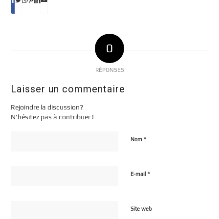
0
RÉPONSES
Laisser un commentaire
Rejoindre la discussion?
N’hésitez pas à contribuer !
*
Nom
*
E-mail
Site web