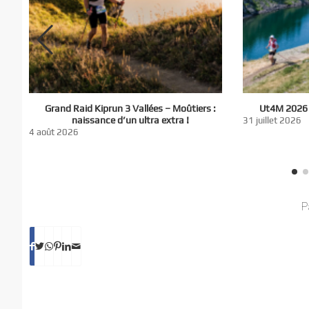
El
Grand Raid Kiprun 3 Vallées – Moûtiers :
Ut4M 2026 :
du
naissance d’un ultra extra !
31 juillet 2026
nt
4 août 2026
P