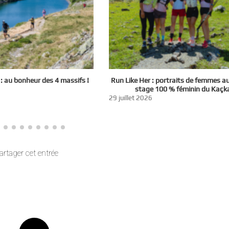
 au bonheur des 4 massifs !
Run Like Her : portraits de femmes a
stage 100 % féminin du Kaçk
29 juillet 2026
artager cet entrée