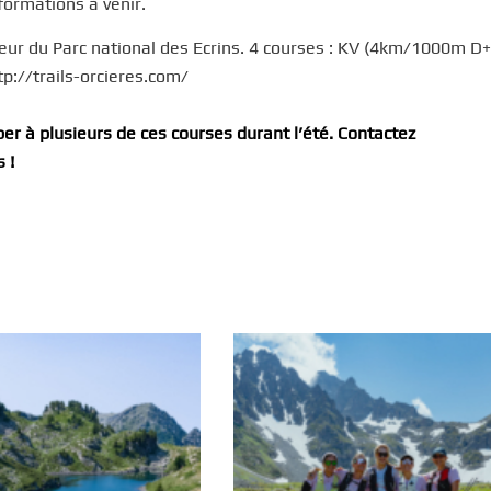
nformations à venir.
oeur du Parc national des Ecrins. 4 courses : KV (4km/1000m D+
//trails-orcieres.com/
per à plusieurs de ces courses durant l’été. Contactez
 !