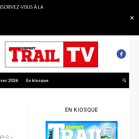
NSCRIVEZ-VOUS À LA
rses 2026
En kiosque
EN KIOSQUE
tes-