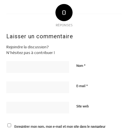
0
RÉPONSES
Laisser un commentaire
Rejoindre la discussion?
N’hésitez pas à contribuer !
*
Nom
*
E-mail
Site web
Enregistrer mon nom, mon e-mail et mon site dans le navigateur