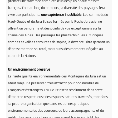
promet une traversée complète d’un des plus beaux massifs
français. Tout au long du parcours, la diversité des paysages fera
vivre aux participants
une expérience inoubliable
. Les sommets du
Haut-Doubs et du Jura Suisse formés par la Roche Jurassienne
offrent un panorama et des points de vue exceptionnels sur la
chaîne des Alpes. Des passages les plus techniques aux longues
combes et vallées entourées de sapins, la distance Ultra garantit un
dépassement de soi total, mais aussi des moments inégalés au
cœur de la Nature.
Un environnement préservé
La haute qualité environnementale des Montagnes du Jura est un
atout majeur à préserver, très attractif pour bon nombre de
Français et d’étrangers. L’UTMJ s’inscrit résolument dans cette
démarche respectueuse des espaces naturels traversés, tant dans
sa propre organisation que dans les bonnes pratiques
environnementales des coureurs, de leurs accompagnants et du
public. Les parcours « hors normes » sont tracés sur le fil des