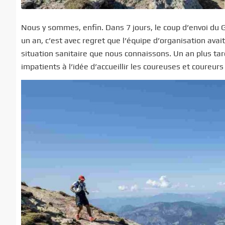
Nous y sommes, enfin. Dans 7 jours, le coup d’envoi du 
un an, c’est avec regret que l’équipe d’organisation avait
situation sanitaire que nous connaissons. Un an plus tar
impatients à l’idée d’accueillir les coureuses et coureur