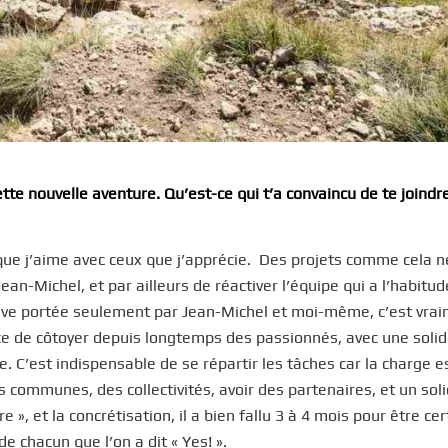
te nouvelle aventure. Qu’est-ce qui t’a convaincu de te joindr
e que j’aime avec ceux que j’apprécie. Des projets comme cela n
ean-Michel, et par ailleurs de réactiver l’équipe qui a l’habitud
iative portée seulement par Jean-Michel et moi-même, c’est vra
nce de côtoyer depuis longtemps des passionnés, avec une soli
. C’est indispensable de se répartir les tâches car la charge e
s communes, des collectivités, avoir des partenaires, et un soli
e », et la concrétisation, il a bien fallu 3 à 4 mois pour être ce
 de chacun que l’on a dit « Yes! ».