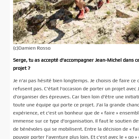
(c)Damien Rosso
Serge, tu as accepté d’accompagner Jean-Michel dans cet
projet ?
Je n’ai pas hésité bien longtemps. Je choisis de faire c
refusent pas. C’était l‘occasion de porter un projet avec J
d’organiser des épreuves. Car bien loin d’être une init
toute une équipe qui porte ce projet. J’ai la grande cha
expérience, et c’est un bonheur que de « faire » ensemble
immense sur ce type d’organisation. Il faut le soutien de
de bénévoles qui se mobilisent. Entre la décision de « fair
pouvoir porter l’aventure plus loin. Et c’est avec le « go »