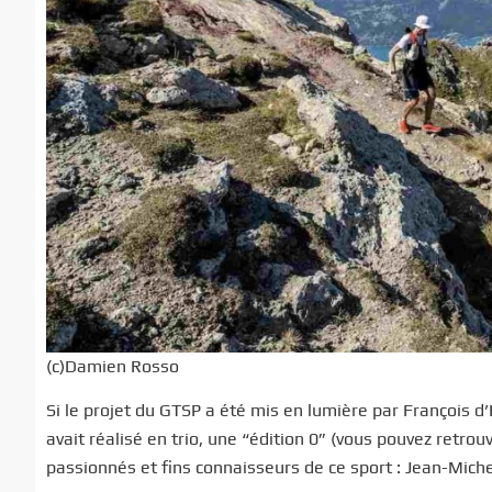
(c)Damien Rosso
Si le projet du GTSP a été mis en lumière par François d
avait réalisé en trio, une “édition 0” (vous pouvez retrou
passionnés et fins connaisseurs de ce sport : Jean-Mich