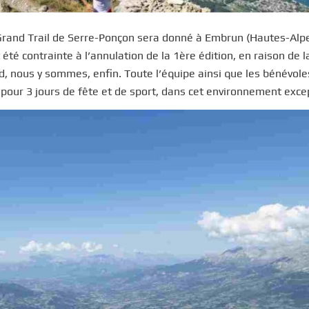
Grand Trail de Serre-Ponçon sera donné à Embrun (Hautes-Alpes)
 été contrainte à l’annulation de la 1ère édition, en raison de l
d, nous y sommes, enfin. Toute l’équipe ainsi que les bénévole
s pour 3 jours de fête et de sport, dans cet environnement exce