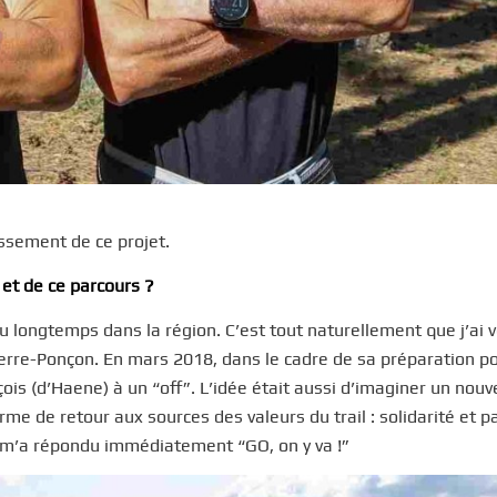
ssement de ce projet.
 et de ce parcours ?
écu longtemps dans la région. C’est tout naturellement que j’ai 
Serre-Ponçon. En mars 2018, dans le cadre de sa préparation po
ois (d’Haene) à un “off”. L’idée était aussi d’imaginer un nou
me de retour aux sources des valeurs du trail : solidarité et p
s m’a répondu immédiatement “GO, on y va !”