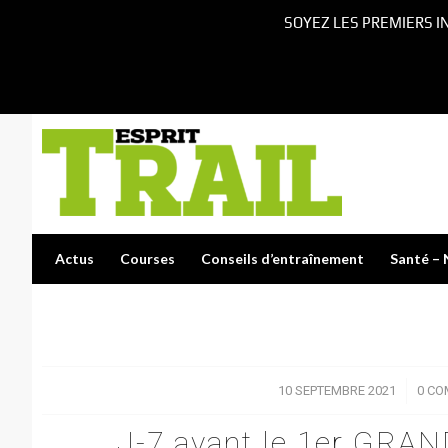
SOYEZ LES PREMIERS I
Actus
Courses
Conseils d’entraînement
Santé – 
10 SEPTEMBRE 2021
/
0 CO
J-7 avant le 1er GR