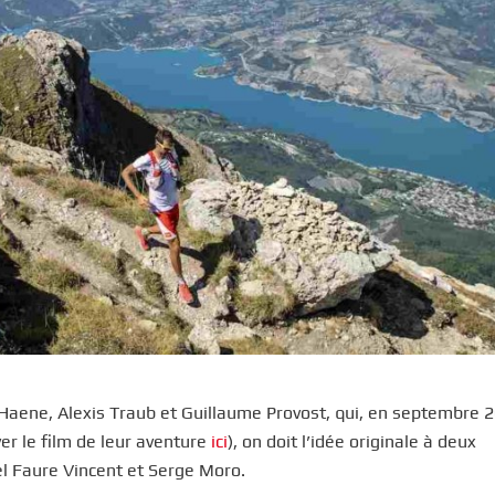
’Haene, Alexis Traub et Guillaume Provost, qui, en septembre 
ver le film de leur aventure
ici
), on doit l’idée originale à deux
el Faure Vincent et Serge Moro.