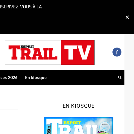
NSCRIVEZ-VOUS À LA
rses 2026
En kiosque
EN KIOSQUE