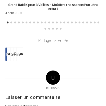
e
Grand Raid Kiprun 3 Vallées – Moûtiers : naissance d’un ultra
t
extra !
3
4 août 2026
Partager cet entrée
0
RÉPONSES
Laisser un commentaire