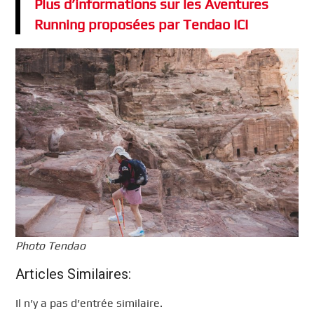
Plus d’informations sur les Aventures
Running
proposées par Tendao ICI
Photo Tendao
Articles Similaires:
Il n’y a pas d’entrée similaire.