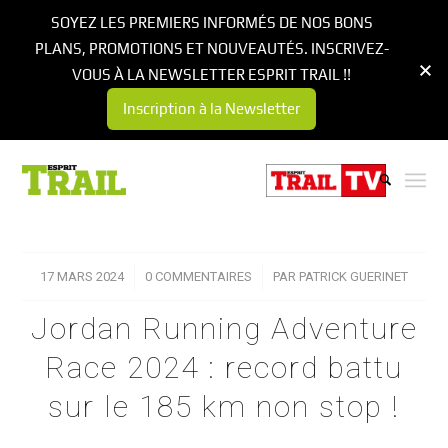
SOYEZ LES PREMIERS INFORMÉS DE NOS BONS
PLANS, PROMOTIONS ET NOUVEAUTÉS. INSCRIVEZ-
VOUS À LA NEWSLETTER ESPRIT TRAIL !!
Inscription à la Newsletter
17 MARS 2024
/
0 COMMENTAIRES
/
PAR
PATRICK GUERINET
Jordan Running Adventure
Race 2024 : record battu
sur le 185 km non stop !