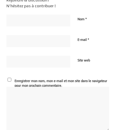
Rejoindre la discussion?
N’hésitez pas à contribuer !
*
Nom
*
E-mail
Site web
Enregistrer mon nom, mon e-mail et mon site dans le navigateur
pour mon prochain commentaire.