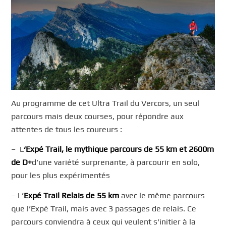
Au programme de cet Ultra Trail du Vercors, un seul
parcours mais deux courses, pour répondre aux
attentes de tous les coureurs :
– L
‘
Expé
T
rail, le
mythique
parcours de 5
5 km et 2600m
de D+
d’une variété surprenante, à parcourir en solo,
pour les plus expérimentés
– L’
Expé
Trail
Relais
de 55
km
avec le même parcours
que l’Expé Trail, mais avec 3 passages de relais. Ce
parcours conviendra à ceux qui veulent s’initier à la