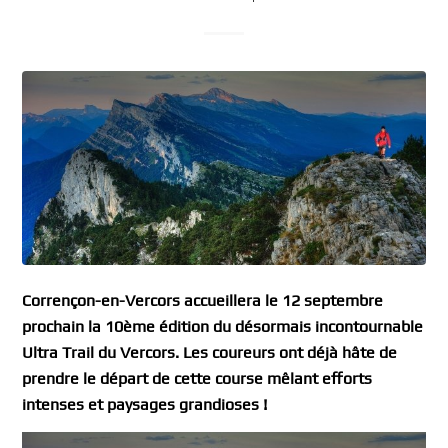
Corrençon-en-Vercors
accueillera le
12
septembre
prochain la
10
ème édition du désormais
incontournable
Ultra Trail du Vercors.
Les
coureurs
ont déjà hâte de
prend
re
le départ de cette course mê
lant efforts
intenses et paysages grandioses !