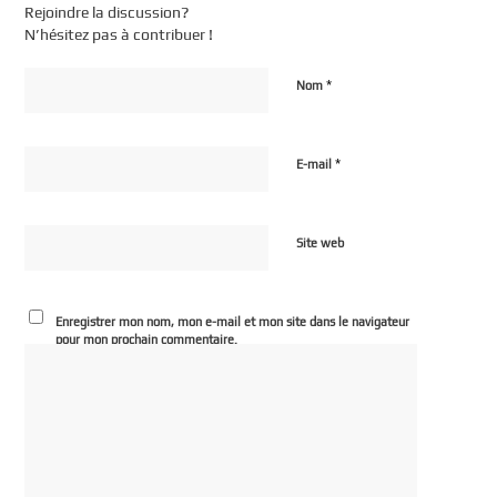
Rejoindre la discussion?
N’hésitez pas à contribuer !
*
Nom
*
E-mail
Site web
Enregistrer mon nom, mon e-mail et mon site dans le navigateur
pour mon prochain commentaire.