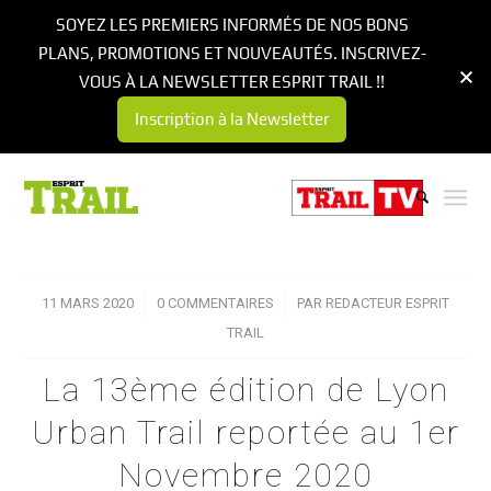
SOYEZ LES PREMIERS INFORMÉS DE NOS BONS
PLANS, PROMOTIONS ET NOUVEAUTÉS. INSCRIVEZ-
VOUS À LA NEWSLETTER ESPRIT TRAIL !!
Inscription à la Newsletter
11 MARS 2020
/
0 COMMENTAIRES
/
PAR
REDACTEUR ESPRIT
TRAIL
La 13ème édition de Lyon
Urban Trail reportée au 1er
Novembre 2020