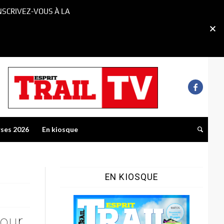
NSCRIVEZ-VOUS À LA
rses 2026
En kiosque
EN KIOSQUE
tour