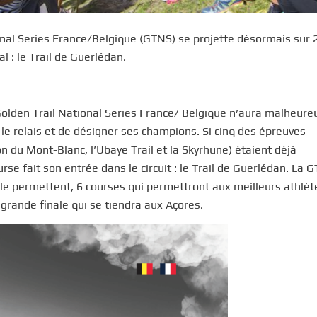
nal Series France/Belgique (GTNS) se projette désormais sur
al : le Trail de Guerlédan.
Golden Trail National Series France/ Belgique n’aura malheur
le relais et de désigner ses champions. Si cinq des épreuves
n du Mont-Blanc, l’Ubaye Trail et la Skyrhune) étaient déjà
e fait son entrée dans le circuit : le Trail de Guerlédan. La 
 le permettent, 6 courses qui permettront aux meilleurs athlèt
a grande finale qui se tiendra aux Açores.