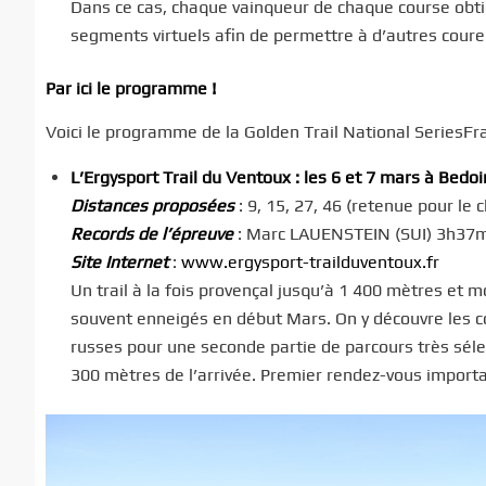
Dans ce cas, chaque vainqueur de chaque course obtie
segments virtuels afin de permettre à d’autres cour
Par ici le programme !
Voici le programme de la Golden Trail National SeriesF
L’Ergysport Trail du Ventoux : les 6 et 7 mars à Bedoi
Distances proposées
: 9, 15, 27, 46 (retenue pour le
Records de l’épreuve
: Marc LAUENSTEIN (SUI) 3h37
Site Internet
:
www.ergysport-trailduventoux.fr
Un trail à la fois provençal jusqu’à 1 400 mètres 
souvent enneigés en début Mars. On y découvre les
russes pour une seconde partie de parcours très sélect
300 mètres de l’arrivée. Premier rendez-vous importa