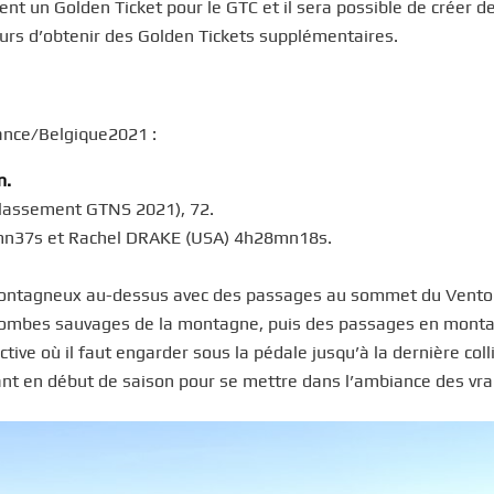
nt un Golden Ticket pour le GTC et il sera possible de créer d
eurs d’obtenir des Golden Tickets supplémentaires.
rance/Belgique2021 :
n.
 classement GTNS 2021), 72.
mn37s et Rachel DRAKE (USA) 4h28mn18s.
et montagneux au-dessus avec des passages au sommet du Vent
 combes sauvages de la montagne, puis des passages en mont
ive où il faut engarder sous la pédale jusqu’à la dernière coll
nt en début de saison pour se mettre dans l’ambiance des vrais