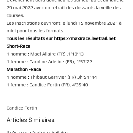
29 mai 2022 avec un retrait des dossards la veille des
courses.
Les inscriptions ouvriront le lundi 15 novembre 2021 à
midi pour tous les formats.
Tous les résultats sur
https://maxirace.livetrail.net
Short-Race
1 homme
:
Mael Allaire (FR) ,1’19’13
1 femme : Caroline Adeline (FR), 1’57’22
Marathon -Race
1 homme
:
Thibaut Garrivier (FR) 3h’54 ’44
1 femme : Candice Fertin (FR), 4’35’40
Candice Fertin
Articles Similaires:
Il n’y a pas d’entrée similaire.