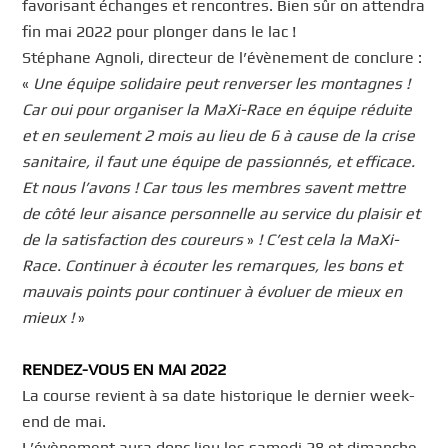
favorisant échanges et rencontres. Bien sûr on attendra
fin mai 2022 pour plonger dans le lac !
Stéphane Agnoli, directeur de l’évènement de conclure :
«
Une équipe solidaire peut renverser les montagnes
!
Car oui pour organiser la MaXi-Race en équipe réduite
et en seulement 2 mois au lieu de 6 à cause de la crise
sanitaire, il faut une équipe de passionnés, et efficace.
Et nous l’avons
! Car tous les membres savent mettre
de côté leur aisance personnelle au service du plaisir et
de la satisfaction des coureurs
»
! C’est cela la MaXi-
Race. Continuer à écouter les remarques, les bons et
mauvais points pour continuer à évoluer de mieux en
mieux
!
»
RENDEZ-VOUS EN MAI 2022
La course revient à sa date historique le dernier week-
end de mai.
L’évènement aura donc lieu les samedi 28 et dimanche