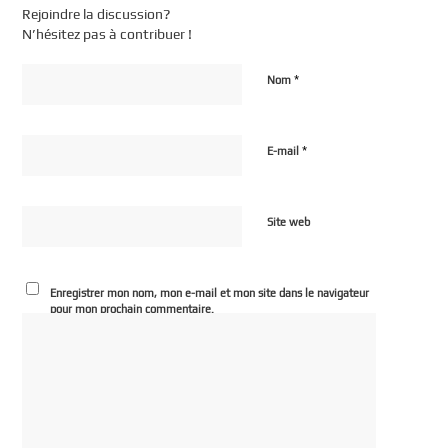
Rejoindre la discussion?
N’hésitez pas à contribuer !
*
Nom
*
E-mail
Site web
Enregistrer mon nom, mon e-mail et mon site dans le navigateur
pour mon prochain commentaire.