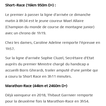
Short
–
Race (
16km 950m
D+
) :
Le premier à passer la ligne d’arrivée ce dimanche
matin à 8h34 est le jeune coureur Mael Allaire
(Champion du monde de course de montagne junior)
avec un chrono de 1h19.
Chez les dames, Caroline Adeline remporte l’épreuve en
1h57.
Sur la ligne d’arrivée Sophie Cluzel, Secrétaire d’Etat
auprès du premier Ministre chargé du handicap a
accueilli Boris Ghirardi, trailer amputé d’une jambe qui
a couru la Short Race en 3h11 minutes.
Marathon-Race
(
44km et 2460m D+)
Déjà vainqueur en 2018, Thibaut Garrivier remporte
pour la deuxième fois la Marathon-Race en 3h54.