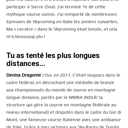
participer à Sierre-Zinal. J’ai terminé 7e de cette
mythique course suisse. J’ai remporté de nombreuses
épreuves de Skyrunning en Italie les années suivantes.
Ma « carrière » dans le Skyrunning était lancée, et cela
m’a beaucoup plu !
Tu as tenté les plus longues
distances…
Denisa Dragomir :
Oui, en 2017. C’était toujours dans le
cadre fédéral, en décrochant une médaille de bronze
aux championnats du monde de course en montagne
longue distance, portés par la WMRA (NDLR: la
structure qui gère la course en montagne fédérale au
niveau international) et disputés dans le cadre du Giir di
Mont, une fameuse course Italienne avec une ambiance
de folie. Grâce à mes victoires aux Sky Races de Trenta