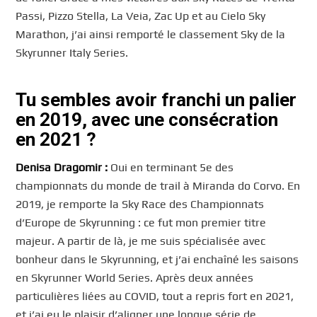
Passi, Pizzo Stella, La Veia, Zac Up et au Cielo Sky
Marathon, j’ai ainsi remporté le classement Sky de la
Skyrunner Italy Series.
Tu sembles avoir franchi un palier
en 2019, avec une consécration
en 2021 ?
Denisa Dragomir :
Oui en terminant 5e des
championnats du monde de trail à Miranda do Corvo. En
2019, je remporte la Sky Race des Championnats
d’Europe de Skyrunning : ce fut mon premier titre
majeur. A partir de là, je me suis spécialisée avec
bonheur dans le Skyrunning, et j’ai enchaîné les saisons
en Skyrunner World Series. Après deux années
particulières liées au COVID, tout a repris fort en 2021,
et j’ai eu le plaisir d’aligner une longue série de