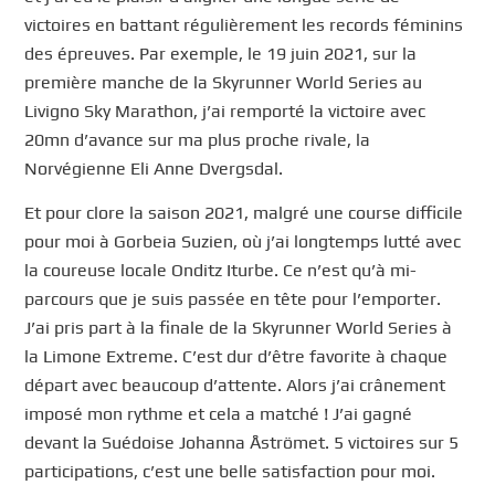
victoires en battant régulièrement les records féminins
des épreuves. Par exemple, le 19 juin 2021, sur la
première manche de la Skyrunner World Series au
Livigno Sky Marathon, j’ai remporté la victoire avec
20mn d’avance sur ma plus proche rivale, la
Norvégienne Eli Anne Dvergsdal.
Et pour clore la saison 2021, malgré une course difficile
pour moi à Gorbeia Suzien, où j’ai longtemps lutté avec
la coureuse locale Onditz Iturbe. Ce n’est qu’à mi-
parcours que je suis passée en tête pour l’emporter.
J’ai pris part à la finale de la Skyrunner World Series à
la Limone Extreme. C’est dur d’être favorite à chaque
départ avec beaucoup d’attente. Alors j’ai crânement
imposé mon rythme et cela a matché ! J’ai gagné
devant la Suédoise Johanna Åströmet. 5 victoires sur 5
participations, c’est une belle satisfaction pour moi.