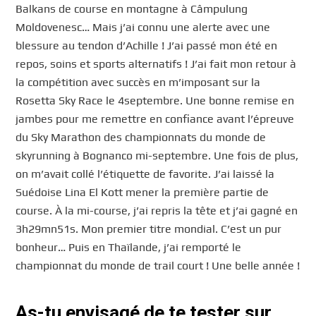
Balkans de course en montagne à Câmpulung
Moldovenesc… Mais j’ai connu une alerte avec une
blessure au tendon d’Achille ! J’ai passé mon été en
repos, soins et sports alternatifs ! J’ai fait mon retour à
la compétition avec succès en m’imposant sur la
Rosetta Sky Race le 4septembre. Une bonne remise en
jambes pour me remettre en confiance avant l’épreuve
du Sky Marathon des championnats du monde de
skyrunning à Bognanco mi-septembre. Une fois de plus,
on m’avait collé l’étiquette de favorite. J’ai laissé la
Suédoise Lina El Kott mener la première partie de
course. À la mi-course, j’ai repris la tête et j’ai gagné en
3h29mn51s. Mon premier titre mondial. C’est un pur
bonheur… Puis en Thaïlande, j’ai remporté le
championnat du monde de trail court ! Une belle année !
As-tu envisagé de te tester sur