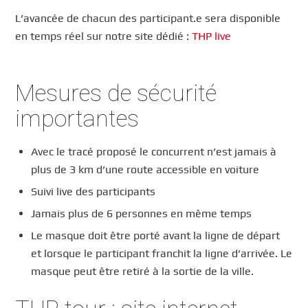
L’avancée de chacun des participant.e sera disponible
en temps réel sur notre site dédié :
THP live
Mesures de sécurité
importantes
Avec le tracé proposé le concurrent n’est jamais à
plus de 3 km d’une route accessible en voiture
Suivi live des participants
Jamais plus de 6 personnes en même temps
Le masque doit être porté avant la ligne de départ
et lorsque le participant franchit la ligne d’arrivée. Le
masque peut être retiré à la sortie de la ville.