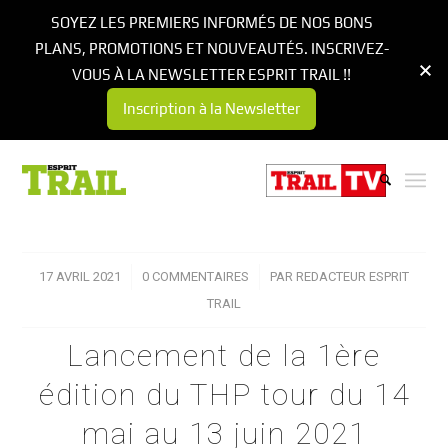
SOYEZ LES PREMIERS INFORMÉS DE NOS BONS
PLANS, PROMOTIONS ET NOUVEAUTÉS. INSCRIVEZ-
VOUS À LA NEWSLETTER ESPRIT TRAIL !!
Inscription à la Newsletter
17 AVRIL 2021
/
0 COMMENTAIRES
/
PAR
REDACTEUR ESPRIT
TRAIL
Lancement de la 1ère
édition du THP tour du 14
mai au 13 juin 2021