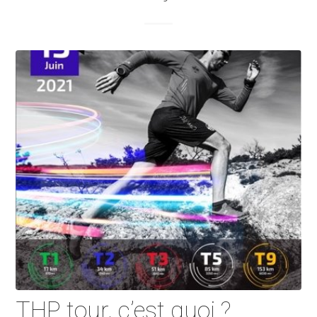
THP tour, c’est quoi ?