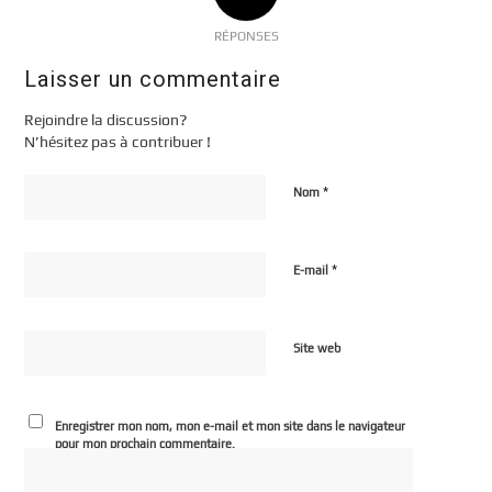
RÉPONSES
Laisser un commentaire
Rejoindre la discussion?
N’hésitez pas à contribuer !
*
Nom
*
E-mail
Site web
Enregistrer mon nom, mon e-mail et mon site dans le navigateur
pour mon prochain commentaire.