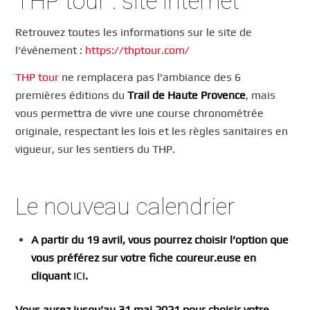
THP tour : site internet
Retrouvez toutes les informations sur le site de
l’événement :
https://thptour.com/
THP tour
ne remplacera pas l’ambiance des 6
premières éditions du
Trail de Haute Provence
, mais
vous permettra de vivre une course chronométrée
originale, respectant les lois et les règles sanitaires en
vigueur, sur les sentiers du THP.
Le nouveau calendrier
A partir du 19 avril, vous pourrez choisir l’option que
vous préférez sur votre fiche coureur.euse en
cliquant
ICI
.
Vous aurez jusqu’au 31 mai 2021 pour choisir votre