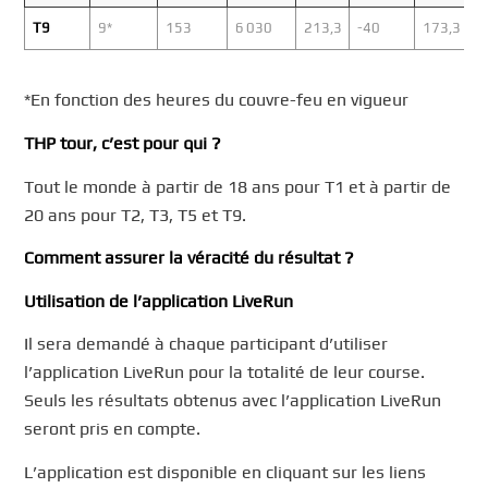
T9
9*
153
6 030
213,3
-40
173,3
*En fonction des heures du couvre-feu en vigueur
THP tour, c’est pour qui ?
Tout le monde à partir de 18 ans pour T1 et à partir de
20 ans pour T2, T3, T5 et T9.
Comment assurer la véracité du résultat ?
Utilisation de l’application LiveRun
Il sera demandé à chaque participant d’utiliser
l’application LiveRun pour la totalité de leur course.
Seuls les résultats obtenus avec l’application LiveRun
seront pris en compte.
L’application est disponible en cliquant sur les liens