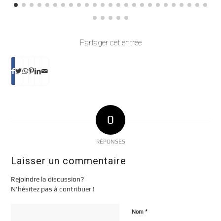
Partager cet entrée
0
RÉPONSES
Laisser un commentaire
Rejoindre la discussion?
N’hésitez pas à contribuer !
*
Nom