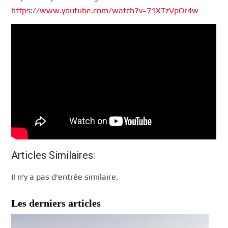
https://www.youtube.com/watch?v=71XTzVpOr4w
Articles Similaires:
Il n’y a pas d’entrée similaire.
Les derniers articles