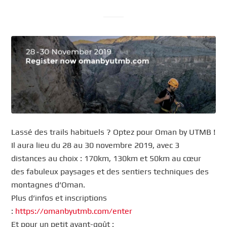
Lassé des trails habituels ? Optez pour Oman by UTMB !
Il aura lieu du 28 au 30 novembre 2019, avec 3
distances au choix : 170km, 130km et 50km au cœur
des fabuleux paysages et des sentiers techniques des
montagnes d’Oman.
Plus d’infos et inscriptions
:
https://omanbyutmb.com/enter
Et pour un petit avant-goût :