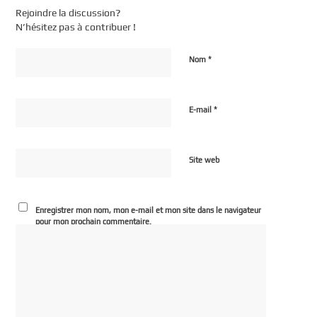
Rejoindre la discussion?
N’hésitez pas à contribuer !
*
Nom
*
E-mail
Site web
Enregistrer mon nom, mon e-mail et mon site dans le navigateur
pour mon prochain commentaire.