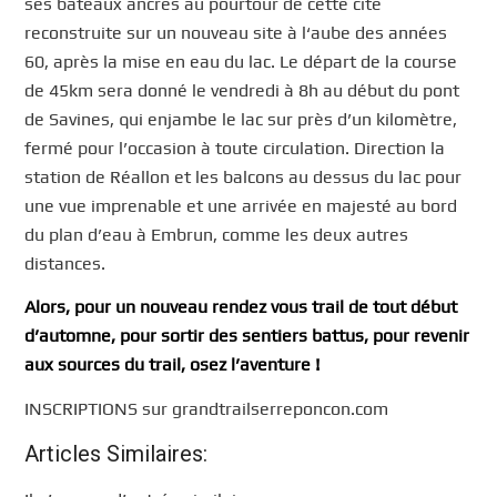
ses bateaux ancrés au pourtour de cette cité
reconstruite sur un nouveau site à l‘aube des années
60, après la mise en eau du lac. Le départ de la course
de 45km sera donné le vendredi à 8h au début du pont
de Savines, qui enjambe le lac sur près d’un kilomètre,
fermé pour l’occasion à toute circulation. Direction la
station de Réallon et les balcons au dessus du lac pour
une vue imprenable et une arrivée en majesté au bord
du plan d’eau à Embrun, comme les deux autres
distances.
Alors, pour un nouveau rendez vous trail de tout début
d’automne, pour sortir des sentiers battus, pour revenir
aux sources du trail, osez l’aventure !
INSCRIPTIONS sur grandtrailserreponcon.com
Articles Similaires: