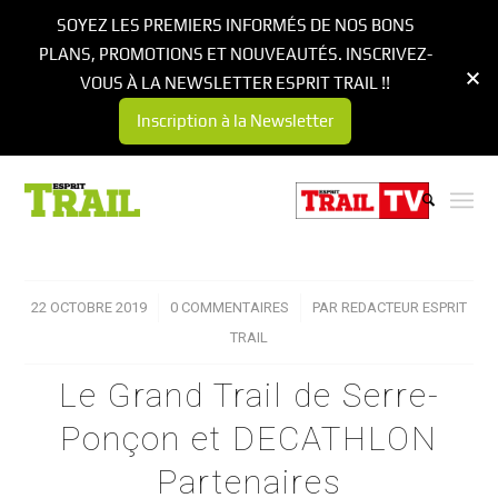
SOYEZ LES PREMIERS INFORMÉS DE NOS BONS
PLANS, PROMOTIONS ET NOUVEAUTÉS. INSCRIVEZ-
VOUS À LA NEWSLETTER ESPRIT TRAIL !!
Inscription à la Newsletter
22 OCTOBRE 2019
/
0 COMMENTAIRES
/
PAR
REDACTEUR ESPRIT
TRAIL
Le Grand Trail de Serre-
Ponçon et DECATHLON
Partenaires