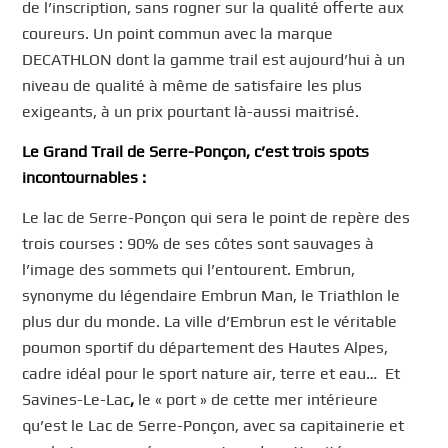
de l’inscription, sans rogner sur la qualité offerte aux
coureurs. Un point commun avec la marque
DECATHLON dont la gamme trail est aujourd’hui à un
niveau de qualité à même de satisfaire les plus
exigeants, à un prix pourtant là-aussi maitrisé.
Le Grand Trail de Serre-Ponçon, c’est trois spots
incontournables :
Le lac de Serre-Ponçon qui sera le point de repère des
trois courses : 90% de ses côtes sont sauvages à
l’image des sommets qui l’entourent. Embrun,
synonyme du légendaire Embrun Man, le Triathlon le
plus dur du monde. La ville d’Embrun est le véritable
poumon sportif du département des Hautes Alpes,
cadre idéal pour le sport nature air, terre et eau… Et
Savines-Le-Lac
,
le « port » de cette mer intérieure
qu’est le Lac de Serre-Ponçon, avec sa capitainerie et