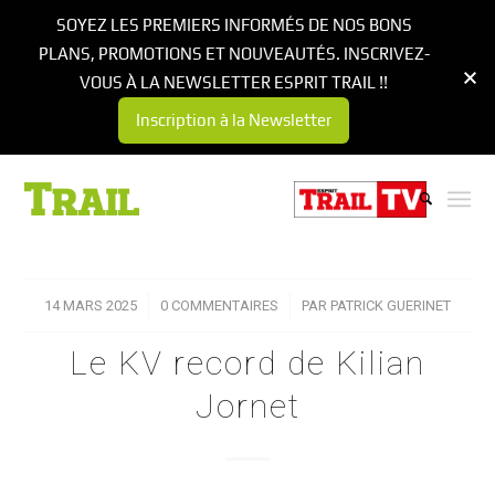
SOYEZ LES PREMIERS INFORMÉS DE NOS BONS
PLANS, PROMOTIONS ET NOUVEAUTÉS. INSCRIVEZ-
VOUS À LA NEWSLETTER ESPRIT TRAIL !!
Inscription à la Newsletter
14 MARS 2025
/
0 COMMENTAIRES
/
PAR
PATRICK GUERINET
Le KV record de Kilian
Jornet