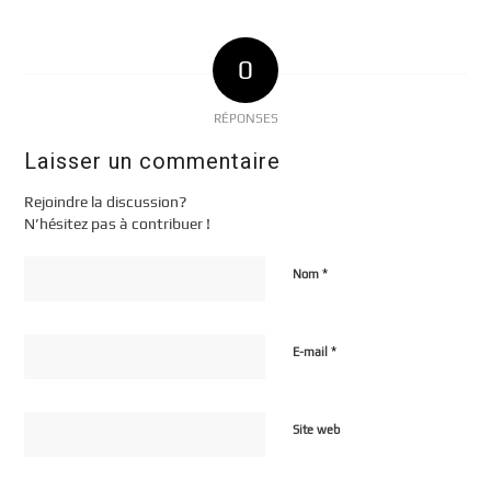
0
RÉPONSES
Laisser un commentaire
Rejoindre la discussion?
N’hésitez pas à contribuer !
*
Nom
*
E-mail
Site web