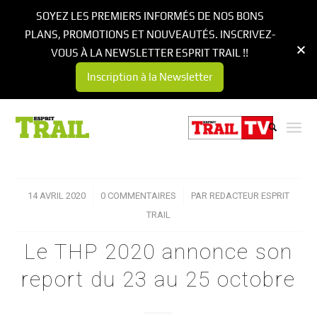
SOYEZ LES PREMIERS INFORMÉS DE NOS BONS
PLANS, PROMOTIONS ET NOUVEAUTÉS. INSCRIVEZ-
VOUS À LA NEWSLETTER ESPRIT TRAIL !!
Inscription à la Newsletter
14 AVRIL 2020
/
0 COMMENTAIRES
/
PAR
REDACTEUR ESPRIT
TRAIL
Le THP 2020 annonce son
report du 23 au 25 octobre