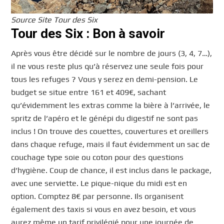
Source Site Tour des Six
Tour des Six : Bon à savoir
Après vous être décidé sur le nombre de jours (3, 4, 7…),
il ne vous reste plus qu’à réservez une seule fois pour
tous les refuges ? Vous y serez en demi-pension. Le
budget se situe entre 161 et 409€, sachant
qu’évidemment les extras comme la bière à l’arrivée, le
spritz de l’apéro et le génépi du digestif ne sont pas
inclus ! On trouve des couettes, couvertures et oreillers
dans chaque refuge, mais il faut évidemment un sac de
couchage type soie ou coton pour des questions
d’hygiène. Coup de chance, il est inclus dans le package,
avec une serviette. Le pique-nique du midi est en
option. Comptez 8€ par personne. Ils organisent
également des taxis si vous en avez besoin, et vous
aurez même un tarif privilégié pour une journée de