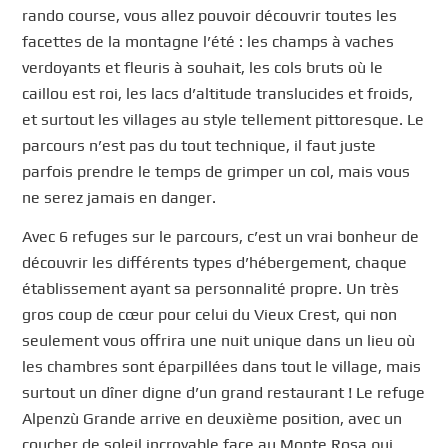
rando course, vous allez pouvoir découvrir toutes les
facettes de la montagne l’été : les champs à vaches
verdoyants et fleuris à souhait, les cols bruts où le
caillou est roi, les lacs d’altitude translucides et froids,
et surtout les villages au style tellement pittoresque. Le
parcours n’est pas du tout technique, il faut juste
parfois prendre le temps de grimper un col, mais vous
ne serez jamais en danger.
Avec 6 refuges sur le parcours, c’est un vrai bonheur de
découvrir les différents types d’hébergement, chaque
établissement ayant sa personnalité propre. Un très
gros coup de cœur pour celui du Vieux Crest, qui non
seulement vous offrira une nuit unique dans un lieu où
les chambres sont éparpillées dans tout le village, mais
surtout un dîner digne d’un grand restaurant ! Le refuge
Alpenzù Grande arrive en deuxième position, avec un
coucher de soleil incroyable face au Monte Rosa qui