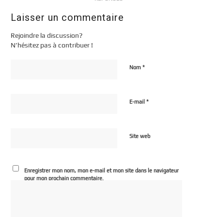
Laisser un commentaire
Rejoindre la discussion?
N’hésitez pas à contribuer !
*
Nom
*
E-mail
Site web
Enregistrer mon nom, mon e-mail et mon site dans le navigateur
pour mon prochain commentaire.