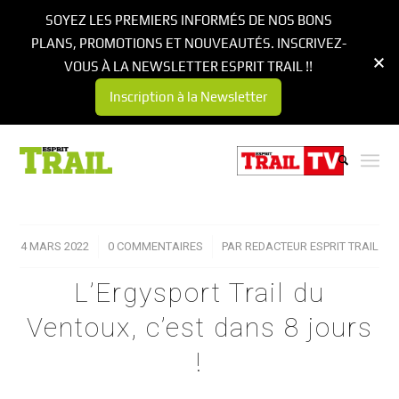
SOYEZ LES PREMIERS INFORMÉS DE NOS BONS
PLANS, PROMOTIONS ET NOUVEAUTÉS. INSCRIVEZ-
VOUS À LA NEWSLETTER ESPRIT TRAIL !!
Inscription à la Newsletter
4 MARS 2022
/
0 COMMENTAIRES
/
PAR
REDACTEUR ESPRIT TRAIL
L’Ergysport Trail du
Ventoux, c’est dans 8 jours
!