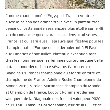
Comme chaque année l’Ergysport Trail du Ventoux
ouvre la saison des grands trails avec un plateau très
dense qui cette année sera encore plus étoffé sur le 46
km du Dimanche qui ouvrira les Goldens Trail Series
France, et qui sera aussi l’épreuve qualificative pour les
championnats d’Europe qui se dérouleront à El Paso
aux Canaries début Juillet. Plateau d’exception tant
chez les hommes que les femmes qui promet une belle
bataille pour décrocher ce sésame. Parmi ceux-ci
Blandine L’Hirondel championne du Monde en titre et
championne de France, Adeline Roche Championne du
Monde 2019, Nicolas Martin Vice champion du Monde
et Champion de France, Ludovic Pommeret dernier
vainqueur de la Diagonale des fous et vainqueur 2020
de l’UTMB, Thibault Garrivier vainqueur de la CCC et de