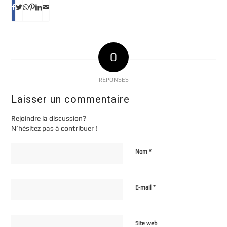
0
RÉPONSES
Laisser un commentaire
Rejoindre la discussion?
N’hésitez pas à contribuer !
*
Nom
*
E-mail
Site web