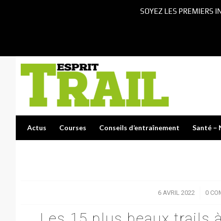
SOYEZ LES PREMIERS I
Actus
Courses
Conseils d’entraînement
Santé – 
6 AVRIL 2022
/
0 CO
Les 15 plus beaux trails à