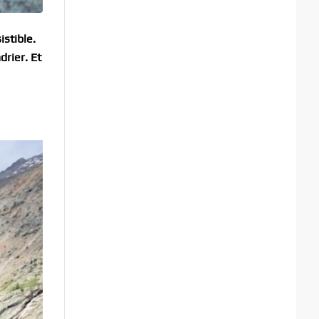
istible.
drier. Et