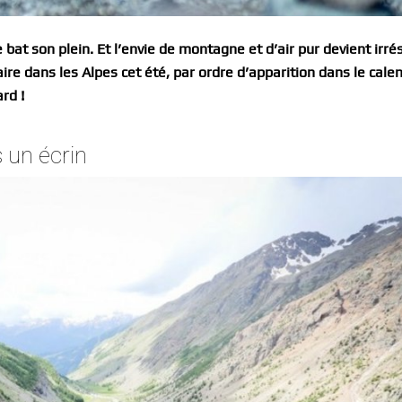
bat son plein. Et l’envie de montagne et d’air pur devient irrés
aire dans les Alpes cet été, par ordre d’apparition dans le calen
rd !
s un écrin