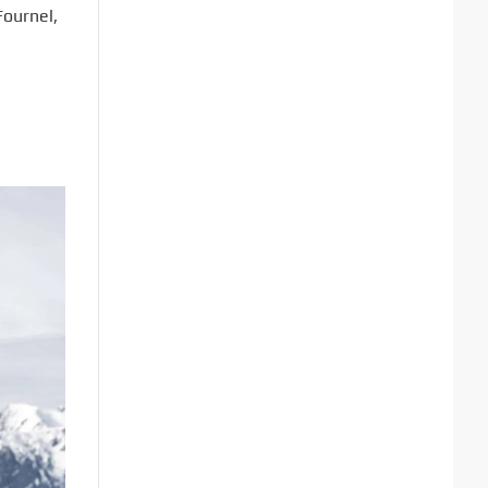
Fournel,