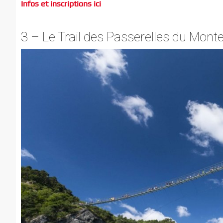
Infos et inscriptions ici
3 – Le Trail des Passerelles du Monte