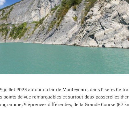
juillet 2023 autour du lac de Monteynard, dans l’Isère. Ce trai
s points de vue remarquables et surtout deux passerelles d’en
rogramme, 9 épreuves différentes, de la Grande Course (67 k