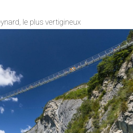
ynard, le plus vertigineux