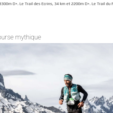
 3300m D+. Le Trail des Ecrins, 34 km et 2200m D+. Le Trail du 
course mythique