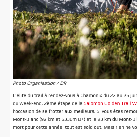
Photo Organisation / DR
L’élite du trail à rendez-vous à Chamonix du 22 au 25 j
du week-end, 2ème étape de la
Salomon Golden Trail W
l’occasion de se frotter aux meilleurs. Si vous êtes remon
Mont-Blanc (92 km et 6330m D+) et le 23 km du Mont-Blan
mort pour cette année, tout est sold out. Mais rien ne v