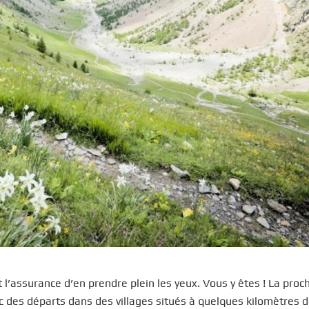
 l’assurance d’en prendre plein les yeux. Vous y êtes ! La proc
vec des départs dans des villages situés à quelques kilomètres 