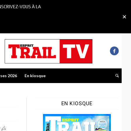
NSCRIVEZ-VOUS À LA
rses 2026
En kiosque
EN KIOSQUE
té