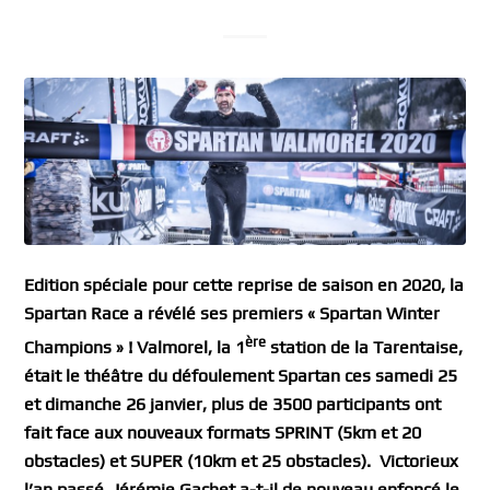
Edition spéciale pour cette reprise de saison en 2020, la
Spartan Race a révélé ses premiers «
Spartan Winter
ère
Champions
»
! Valmorel, la 1
station de la Tarentaise,
était le théâtre du défoulement Spartan ces samedi 25
et dimanche 26 janvier, plus de 3500 participants
ont
fait face aux nouveaux formats SPRINT (5km et 20
obstacles) et SUPER (10km et 25 obstacles).
Victorieux
l’an passé, Jérémie Gachet a-t-il de nouveau enfoncé le