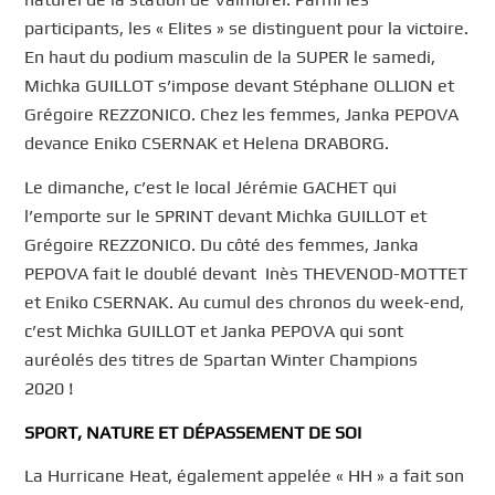
participants, les « Elites » se distinguent pour la victoire.
En haut du podium masculin de la SUPER le samedi,
Michka GUILLOT s’impose devant Stéphane OLLION et
Grégoire REZZONICO. Chez les femmes, Janka PEPOVA
devance Eniko CSERNAK et Helena DRABORG.
Le dimanche, c’est le local Jérémie GACHET qui
l’emporte sur le SPRINT devant Michka GUILLOT et
Grégoire REZZONICO. Du côté des femmes, Janka
PEPOVA fait le doublé devant Inès THEVENOD-MOTTET
et Eniko CSERNAK. Au cumul des chronos du week-end,
c’est Michka GUILLOT et Janka PEPOVA qui sont
auréolés des titres de Spartan Winter Champions
2020 !
SPORT, NATURE ET D
É
PASSEMENT DE SOI
La Hurricane Heat, également appelée « HH » a fait son