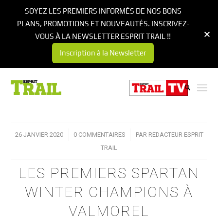
SOYEZ LES PREMIERS INFORMÉS DE NOS BONS
PLANS, PROMOTIONS ET NOUVEAUTÉS. INSCRIVEZ-
VOUS À LA NEWSLETTER ESPRIT TRAIL !!
Inscription à la Newsletter
26 JANVIER 2020
/
0 COMMENTAIRES
/
PAR
REDACTEUR ESPRIT
TRAIL
LES PREMIERS SPARTAN
WINTER CHAMPIONS À
VALMOREL