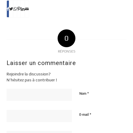
0
RÉPONSES
Laisser un commentaire
Rejoindre la discussion?
N’hésitez pas à contribuer !
*
Nom
*
E-mail