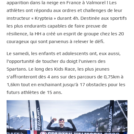
apparition dans la neige en France à Valmorel ! Les
athlètes ont répondu aux ordres et challenges de leur
instructeur « Krypteia » durant 4h. Destinée aux sportifs
les plus endurants capables de faire preuve de
résilience, la HH a créé un esprit de groupe chez les 20
courageux qui sont parvenus à relever le défi.
Le samedi, les enfants et adolescents ont, eux aussi,
l’opportunité de toucher du doigt l’univers des
Spartans. Le long des Kids Race, les plus jeunes
s’affronteront dès 4 ans sur des parcours de 0,75km à
1,6km tout en enchainant jusqu’à 17 obstacles pour les
futurs athlètes de 15 ans.