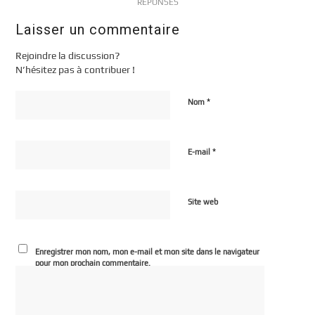
RÉPONSES
Laisser un commentaire
Rejoindre la discussion?
N’hésitez pas à contribuer !
*
Nom
*
E-mail
Site web
Enregistrer mon nom, mon e-mail et mon site dans le navigateur
pour mon prochain commentaire.