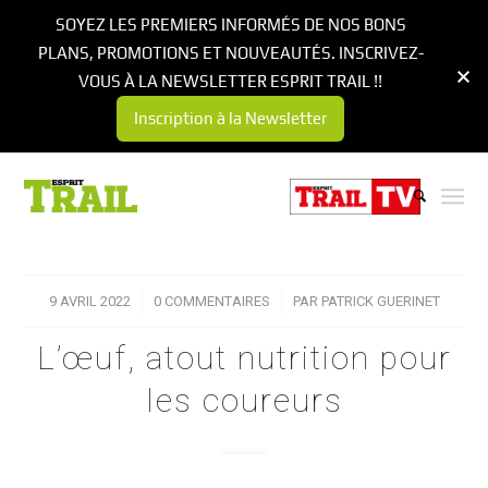
SOYEZ LES PREMIERS INFORMÉS DE NOS BONS
PLANS, PROMOTIONS ET NOUVEAUTÉS. INSCRIVEZ-
VOUS À LA NEWSLETTER ESPRIT TRAIL !!
Inscription à la Newsletter
9 AVRIL 2022
/
0 COMMENTAIRES
/
PAR
PATRICK GUERINET
L’œuf, atout nutrition pour
les coureurs