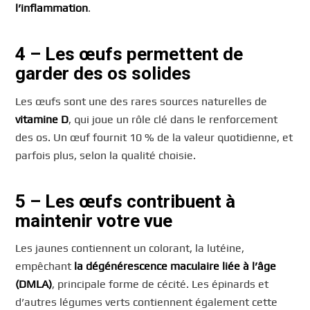
l’inflammation
.
4
–
Les œufs permettent de
garder des os solides
Les œufs sont une des rares sources naturelles de
vitamine D
, qui joue un rôle clé dans le renforcement
des os. Un œuf fournit 10 % de la valeur quotidienne, et
parfois plus, selon la qualité choisie.
5 – Les œufs contribuent à
maintenir votre vue
Les jaunes contiennent un colorant, la lutéine,
empêchant
la dégénérescence maculaire liée à l’âge
(DMLA)
, principale forme de cécité. Les épinards et
d’autres légumes verts contiennent également cette