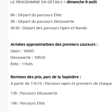
LE PROGRAMME EN DÉTAILS
– dimanche 8 août
8h : Départ du parcours Élite
9h : Départ du parcours Découverte
9h30 : Départ des parcours Open et Rando
Arrivées approximatives des premiers coureurs :
Open : 10h05
Découverte : 10h50
Élite : 11h45
Remises des prix, parc de la Sapinière :
A partir de 11h15 : Parcours open et premiers de chaque 
13h : Parcours Découverte
14h : Parcours Élite