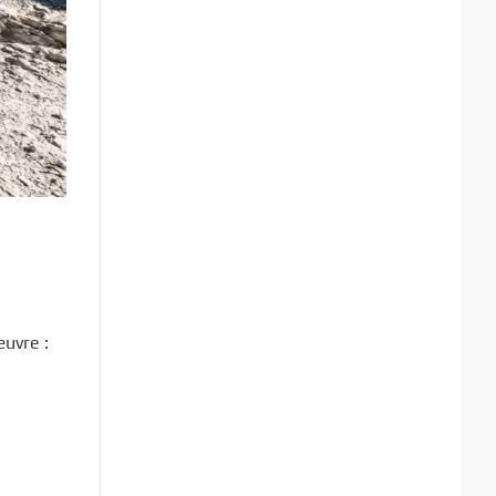
œuvre :