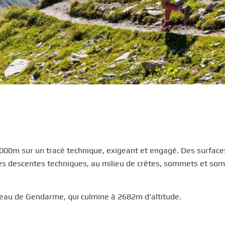
2000m sur un tracé technique, exigeant et engagé. Des surface
des descentes techniques, au milieu de crêtes, sommets et so
eau de Gendarme, qui culmine à 2682m d’altitude.