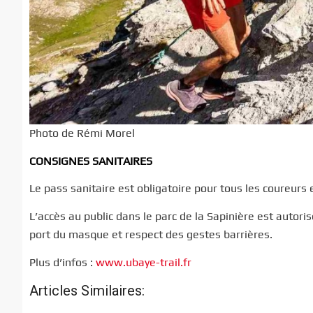
Photo de Rémi Morel
CONSIGNES SANITAIRES
Le pass sanitaire est obligatoire pour tous les coureurs 
L’accès au public dans le parc de la Sapinière est autor
port du masque et respect des gestes barrières.
Plus d’infos :
www.ubaye-trail.fr
Articles Similaires: