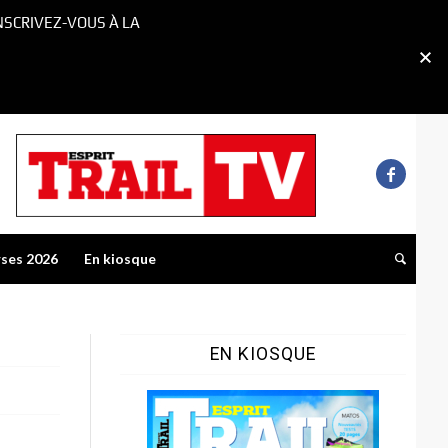
NSCRIVEZ-VOUS À LA
rses 2026
En kiosque
EN KIOSQUE