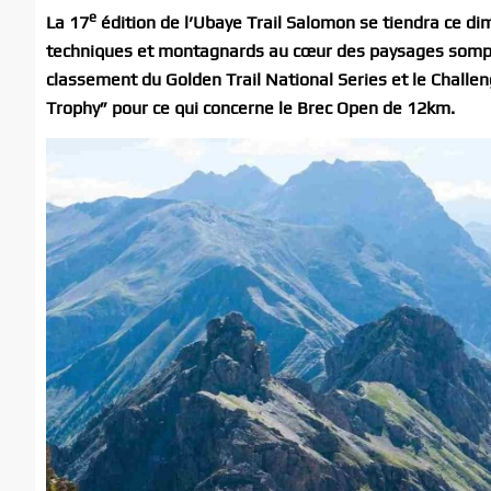
e
La 17
édition de l’Ubaye Trail Salomon se tiendra ce di
techniques et montagnards au cœur des paysages somptu
classement du Golden Trail National Series et le Challeng
Trophy” pour ce qui concerne le Brec Open de 12km.