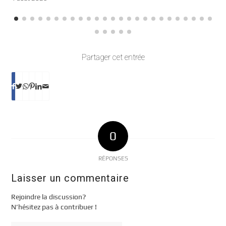
Partager cet entrée
0
RÉPONSES
Laisser un commentaire
Rejoindre la discussion?
N’hésitez pas à contribuer !