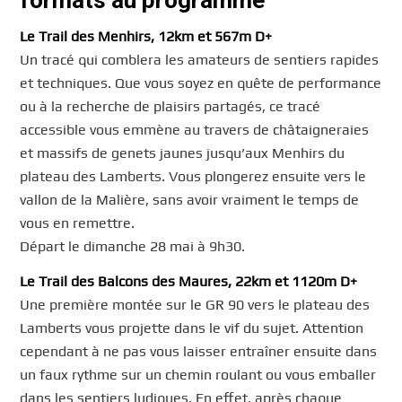
formats au programme
Le Trail des Menhirs, 12km et 567m D+
Un tracé qui comblera les amateurs de sentiers rapides
et techniques. Que vous soyez en quête de performance
ou à la recherche de plaisirs partagés, ce tracé
accessible vous emmène au travers de châtaigneraies
et massifs de genets jaunes jusqu’aux Menhirs du
plateau des Lamberts. Vous plongerez ensuite vers le
vallon de la Malière, sans avoir vraiment le temps de
vous en remettre.
Départ le dimanche 28 mai à 9h30.
Le Trail des Balcons des Maures, 22km et 1120m D+
Une première montée sur le GR 90 vers le plateau des
Lamberts vous projette dans le vif du sujet. Attention
cependant à ne pas vous laisser entraîner ensuite dans
un faux rythme sur un chemin roulant ou vous emballer
dans les sentiers ludiques. En effet, après chaque