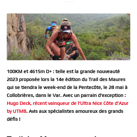
100KM et 4615m D+ : telle est la grande nouveauté
2023 proposée lors la 14e édition du Trail des Maures
qui se tiendra le week-end de la Pentecôte, le 28 mai à
Collobrières, dans le Var. Avec un parrain d’exception :
Hugo Deck, récent vainqueur de l’Ultra Nice Côte d’Azur
by UTMB
. Avis aux spécialistes amoureux des grands
défis !