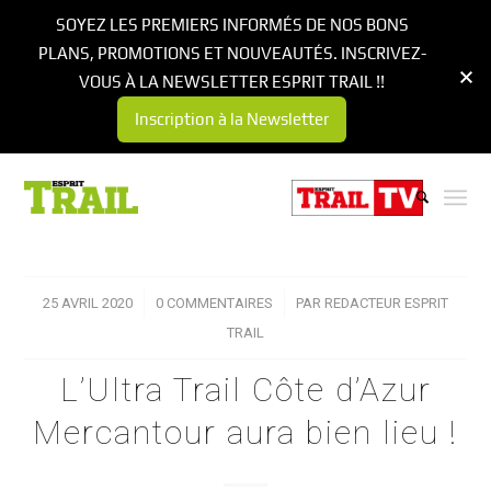
SOYEZ LES PREMIERS INFORMÉS DE NOS BONS
PLANS, PROMOTIONS ET NOUVEAUTÉS. INSCRIVEZ-
VOUS À LA NEWSLETTER ESPRIT TRAIL !!
Inscription à la Newsletter
25 AVRIL 2020
/
0 COMMENTAIRES
/
PAR
REDACTEUR ESPRIT
TRAIL
L’Ultra Trail Côte d’Azur
Mercantour aura bien lieu !