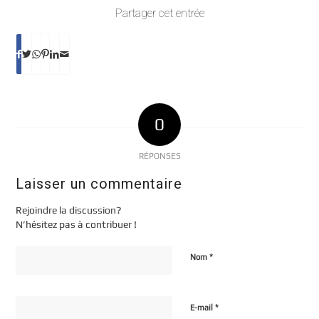
Partager cet entrée
0
RÉPONSES
Laisser un commentaire
Rejoindre la discussion?
N’hésitez pas à contribuer !
*
Nom
*
E-mail