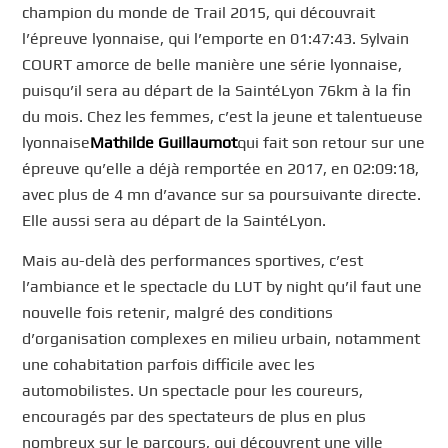
champion du monde de Trail 2015, qui découvrait
l’épreuve lyonnaise, qui l’emporte en 01:47:43. Sylvain
COURT amorce de belle manière une série lyonnaise,
puisqu’il sera au départ de la SaintéLyon 76km à la fin
du mois. Chez les femmes, c’est la jeune et talentueuse
lyonnaise
Mathilde Guillaumot
qui fait son retour sur une
épreuve qu’elle a déjà remportée en 2017, en 02:09:18,
avec plus de 4 mn d’avance sur sa poursuivante directe.
Elle aussi sera au départ de la SaintéLyon.
Mais au-delà des performances sportives, c’est
l’ambiance et le spectacle du LUT by night qu’il faut une
nouvelle fois retenir, malgré des conditions
d’organisation complexes en milieu urbain, notamment
une cohabitation parfois difficile avec les
automobilistes. Un spectacle pour les coureurs,
encouragés par des spectateurs de plus en plus
nombreux sur le parcours, qui découvrent une ville