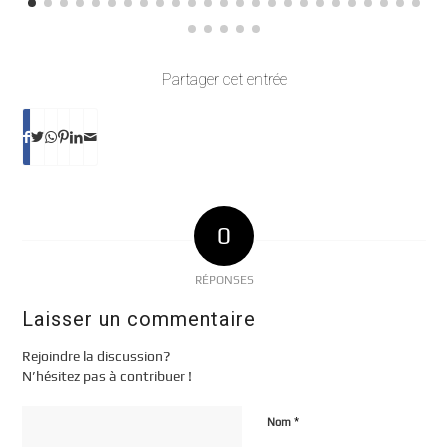
Partager cet entrée
0
RÉPONSES
Laisser un commentaire
Rejoindre la discussion?
N’hésitez pas à contribuer !
*
Nom