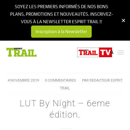
SOYEZ LES PREMIERS INFORMÉS DE NOS BONS
PLANS, PROMOTIONS ET NOUVEAUTÉS. INSCRIVEZ-
VOUS À LA NEWSLETTER ESPRIT TRAIL !!
Inscription à la Newsletter
4 NOVEMBRE 2019
/
0 COMMENTAIRES
/
PAR
REDACTEUR ESPRIT
TRAIL
LUT By Night – 6eme
édition.