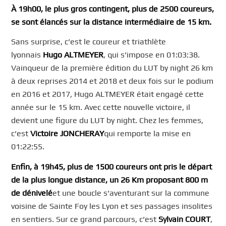
À 19h00, le plus gros contingent, plus de 2500 coureurs,
se sont élancés sur la distance intermédiaire de 15 km.
Sans surprise, c’est le coureur et triathlète
lyonnais
Hugo ALTMEYER
, qui s’impose en 01:03:38.
Vainqueur de la première édition du LUT by night 26 km
à deux reprises 2014 et 2018 et deux fois sur le podium
en 2016 et 2017, Hugo ALTMEYER était engagé cette
année sur le 15 km. Avec cette nouvelle victoire, il
devient une figure du LUT by night. Chez les femmes,
c’est
Victoire JONCHERAY
qui remporte la mise en
01:22:55.
Enfin, à 19h45, plus de 1500 coureurs ont pris le départ
de la plus longue distance, un 26 Km proposant 800 m
de dénivelé
et une boucle s’aventurant sur la commune
voisine de Sainte Foy les Lyon et ses passages insolites
en sentiers. Sur ce grand parcours, c’est
Sylvain COURT
,