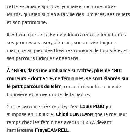
cette escapade sportive lyonnaise nocturne intra-
Muros, qui sied si bien à la ville des lumières, ses reliefs
et son patrimoine.
Il est vrai que cette 6eme édition a encore tenu toutes
ses promesses avec, bien sûr, son arrivée toujours
magique au pied des théâtres romains de Fourvière, et
ses parcours ludiques et aériens.
À 18h30, dans une ambiance survoltée, plus de 1800
coureurs – dont 51 % de féminines, se sont élancés sur
le petit parcours de 8 km
, concentré sur la colline de
Fourvière et la rive droite de la Saône.
Sur ce parcours très rapide, c’est
Louis PUJO
qui
s’impose en 00:30:19.
Chloé BONJEAN
signe le meilleur
temps chez les féminines avec 00:36:57, devant
l’américaine
Freya
DAMRELL
.