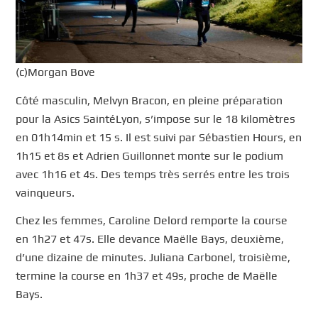
(c)Morgan Bove
Côté masculin, Melvyn Bracon, en pleine préparation
pour la Asics SaintéLyon, s’impose sur le 18 kilomètres
en 01h14min et 15 s. Il est suivi par Sébastien Hours, en
1h15 et 8s et Adrien Guillonnet monte sur le podium
avec 1h16 et 4s. Des temps très serrés entre les trois
vainqueurs.
Chez les femmes, Caroline Delord remporte la course
en 1h27 et 47s. Elle devance Maëlle Bays, deuxième,
d’une dizaine de minutes. Juliana Carbonel, troisième,
termine la course en 1h37 et 49s, proche de Maëlle
Bays.