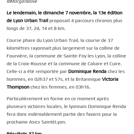
©️MorganBove
Le lendemain, le dimanche 7 novembre, la 13e édition
de Lyon Urban Trail
proposait 4 parcours chronos plus
longs de 37, 24, 14 et 8 km.
Course phare du Lyon Urban Trail, la course de 37
kilomètres rayonnait plus largement sur la colline de
Fourvière, la commune de Sainte-Foy les Lyon, la colline
de la Croix-Rousse et la commune de Caluire et Cuire.
Celle-ci a été remportée par
Dominique Renda
chez les
hommes, en 02h37 et 57s, et la Britannique
Victoria
Thompson
chez les femmes, en 03h16.
Particulièrement en forme en ce moment après
plusieurs victoires locales, le lyonnais Dominique Renda
fera donc indéniablement partie des favoris pour la
prochaine Asics SaintéLyon.
Résultats 37 km