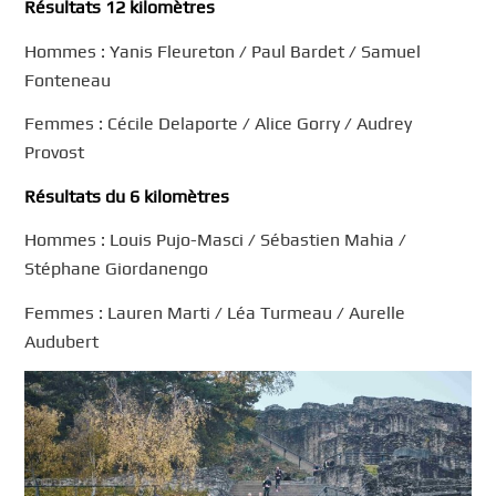
Résultats 12 kilomètres
Hommes : Yanis Fleureton / Paul Bardet / Samuel
Fonteneau
Femmes : Cécile Delaporte / Alice Gorry / Audrey
Provost
Résultats du 6 kilomètres
Hommes : Louis Pujo-Masci / Sébastien Mahia /
Stéphane Giordanengo
Femmes : Lauren Marti / Léa Turmeau / Aurelle
Audubert