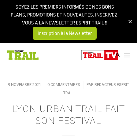
SOYEZ LES PREMIERS INFORMÉS DE NOS BONS
PLANS, PROMOTIONS ET NOUVEAUTÉS. INSCRIVEZ-
VOUS À LA NEWSLETTER ESPRIT TRAIL !!
Inscription à la Newsletter
9 NOVEMBRE 2021
/
0 COMMENTAIRES
/
PAR
REDACTEUR ESPRIT
TRAIL
LYON URBAN TRAIL FAIT
SON FESTIVAL