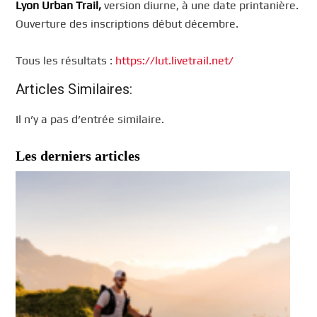
Lyon Urban Trail,
version diurne, à une date printanière.
Ouverture des inscriptions début décembre.
Tous les résultats :
https://lut.livetrail.net/
Articles Similaires:
Il n’y a pas d’entrée similaire.
Les derniers articles