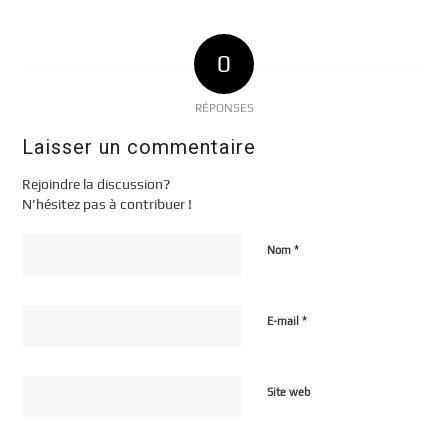
0
RÉPONSES
Laisser un commentaire
Rejoindre la discussion?
N’hésitez pas à contribuer !
*
Nom
*
E-mail
Site web