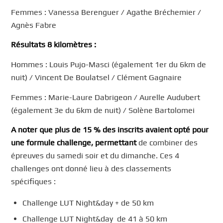
Femmes : Vanessa Berenguer / Agathe Bréchemier /
Agnès Fabre
Résultats 8 kilomètres :
Hommes : Louis Pujo-Masci (également 1er du 6km de
nuit) / Vincent De Boulatsel / Clément Gagnaire
Femmes : Marie-Laure Dabrigeon / Aurelle Audubert
(également 3e du 6km de nuit) / Solène Bartolomei
A noter que plus de 15 % des inscrits avaient opté pour
une formule challenge, permettant
de combiner des
épreuves du samedi soir et du dimanche. Ces 4
challenges ont donné lieu à des classements
spécifiques :
Challenge LUT Night&day + de 50 km
Challenge LUT Night&day de 41 à 50 km