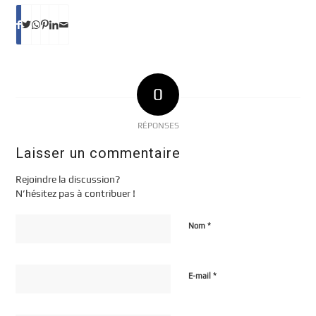
0
RÉPONSES
Laisser un commentaire
Rejoindre la discussion?
N’hésitez pas à contribuer !
*
Nom
*
E-mail