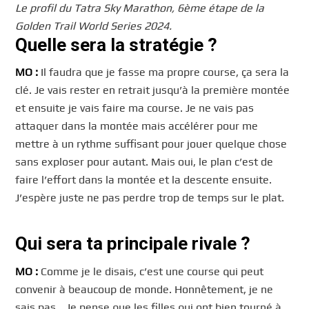
Le profil du Tatra Sky Marathon, 6ème étape de la
Golden Trail World Series 2024.
Quelle sera la stratégie ?
MO :
Il faudra que je fasse ma propre course, ça sera la
clé. Je vais rester en retrait jusqu’à la première montée
et ensuite je vais faire ma course. Je ne vais pas
attaquer dans la montée mais accélérer pour me
mettre à un rythme suffisant pour jouer quelque chose
sans exploser pour autant. Mais oui, le plan c’est de
faire l’effort dans la montée et la descente ensuite.
J’espère juste ne pas perdre trop de temps sur le plat.
Qui sera ta principale rivale ?
MO :
Comme je le disais, c’est une course qui peut
convenir à beaucoup de monde. Honnêtement, je ne
sais pas… Je pense que les filles qui ont bien tourné à