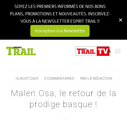
SOYEZ LES PREMIERS INFORMÉS DE NOS BONS
PLANS, PROMOTIONS ET NOUVEAUTÉS. INSCRIVEZ-
VOUS À LA NEWSLETTER ESPRIT TRAIL !!
Inscription à la Newsletter
16 AOÛT 2024
/
0 COMMENTAIRES
/
PAR
LA RÉDACTION
Malen Osa, le retour de la
prodige basque !