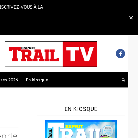
NSCRIVEZ-VOUS À LA
rses 2026
En kiosque
EN KIOSQUE
ende