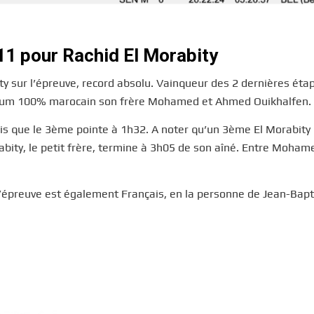
11 pour Rachid El Morabity
ity sur l’épreuve, record absolu. Vainqueur des 2 dernières étap
dium 100% marocain son frère Mohamed et Ahmed Ouikhalfen.
dis que le 3ème pointe à 1h32. A noter qu’un 3ème El Morabity
bity, le petit frère, termine à 3h05 de son aîné. Entre Mohame
’épreuve est également Français, en la personne de Jean-Bapt