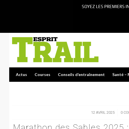
SOYEZ LES PREMIERS I
Actus
Courses
Conseils d’entraînement
Santé – 
12 AVRIL 2025
/
0 C
Marathon des Sables 2025 :