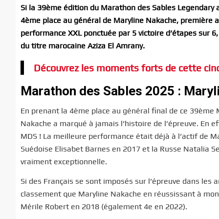
Si la
39ème édition du Marathon des Sables Legendary a v
4ème place au général de Maryline Nakache, première ath
performance XXL ponctuée par 5 victoire d’étapes sur 6, 
du titre marocaine
Aziza El Amrany.
Découvrez les moments forts de cette cin
Marathon des Sables 2025 : Maryli
En prenant la 4ème place au général final de ce 39ème 
Nakache a marqué à jamais l’histoire de l’épreuve. En ef
MDS ! La meilleure performance était déjà à l’actif de 
Suédoise Elisabet Barnes en 2017 et la Russe Natalia S
vraiment exceptionnelle.
Si des Français se sont imposés sur l’épreuve dans les a
classement que Maryline Nakache en réussissant à mon
Mérile Robert en 2018 (également 4e en 2022).