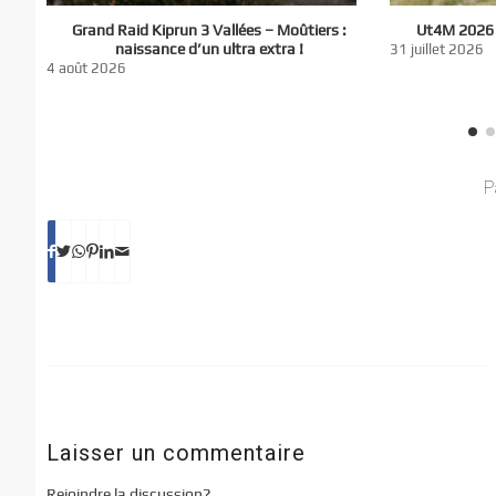
El
Grand Raid Kiprun 3 Vallées – Moûtiers :
Ut4M 2026 :
du
naissance d’un ultra extra !
31 juillet 2026
nt
4 août 2026
P
Laisser un commentaire
Rejoindre la discussion?