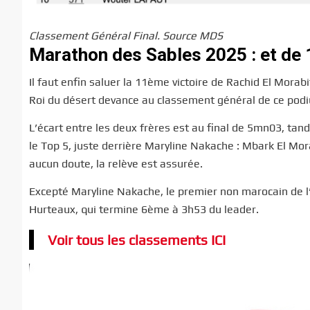
Classement Général Final. Source MDS
Marathon des Sables 2025 : et de 
Il faut enfin saluer la 11ème victoire de Rachid El Morab
Roi du désert devance au classement général de ce po
L’écart entre les deux frères est au final de 5mn03, tan
le Top 5, juste derrière Maryline Nakache : Mbark El Mora
aucun doute, la relève est assurée.
Excepté Maryline Nakache, le premier non marocain de l
Hurteaux, qui termine 6ème à 3h53 du leader.
Voir tous les classements ICI