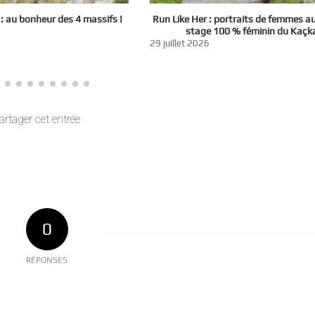
 au bonheur des 4 massifs !
Run Like Her : portraits de femmes a
stage 100 % féminin du Kaçk
29 juillet 2026
artager cet entrée
0
RÉPONSES