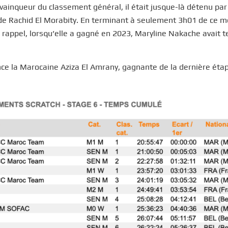
vainqueur du classement général, il était jusque-là détenu par
 de Rachid El Morabity. En terminant à seulement 3h01 de ce 
rappel, lorsqu’elle a gagné en 2023, Maryline Nakache avait 
e la Marocaine Aziza El Amrany, gagnante de la dernière étap