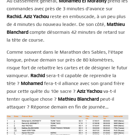
Au classement général,
Mohamed El Morabity
prend les
commandes avec près de 3 minutes d’avance sur
Rachid. Aziz Yachou
reste en embuscade, à un peu plus
de 4 minutes du nouveau leader. De son côté,
Mathieu
Blanchard
compte désormais 42 minutes de retard sur
la tête de course.
Comme souvent dans le Marathon des Sables, l’étape
longue, prévue demain sur près de 80 kilomètres,
risque fort de rebattre les cartes et de désigner le futur
vainqueur.
Rachid
sera-t-il capable de reprendre la
tête ?
Mohamed
fera-t-il alliance avec son grand frère
pour cette quête du 10e sacre ?
Aziz Yachou
va-t-il
tenter quelque chose ?
Mathieu Blanchard
peut-il
attaquer ? Réponse demain en fin de journée…