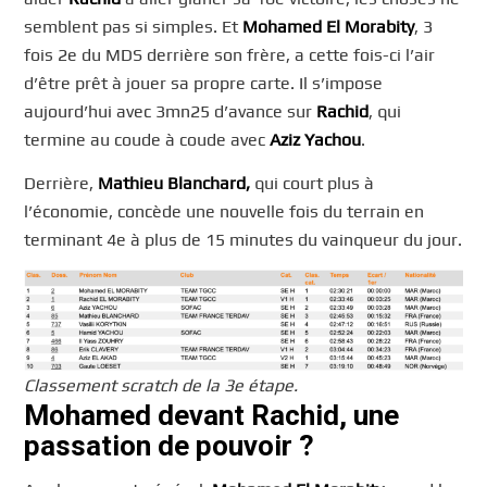
semblent pas si simples. Et
Mohamed El Morabity
, 3
fois 2e du MDS derrière son frère, a cette fois-ci l’air
d’être prêt à jouer sa propre carte. Il s’impose
aujourd’hui avec 3mn25 d’avance sur
Rachid
, qui
termine au coude à coude avec
Aziz Yachou
.
Derrière,
Mathieu Blanchard,
qui court plus à
l’économie, concède une nouvelle fois du terrain en
terminant 4e à plus de 15 minutes du vainqueur du jour.
Classement scratch de la 3e étape.
Mohamed devant Rachid, une
passation de pouvoir ?