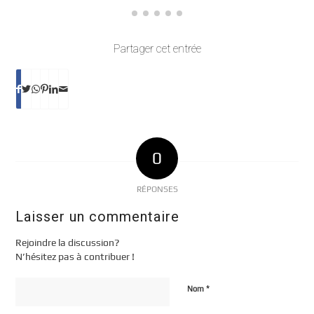
Partager cet entrée
0
RÉPONSES
Laisser un commentaire
Rejoindre la discussion?
N’hésitez pas à contribuer !
*
Nom