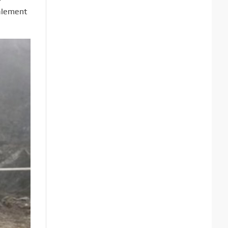
nalement