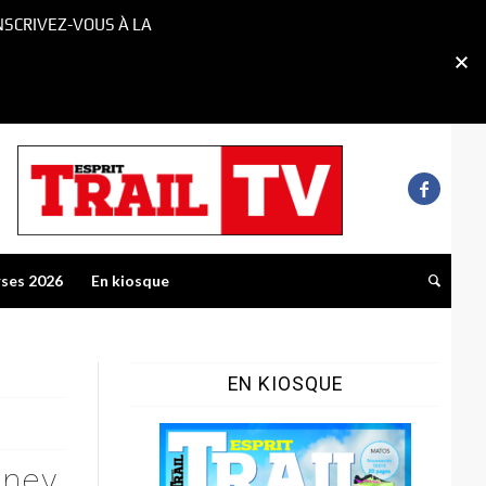
NSCRIVEZ-VOUS À LA
rses 2026
En kiosque
EN KIOSQUE
tney