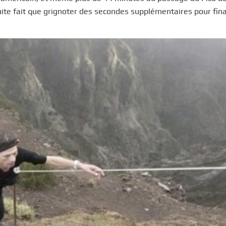
ite fait que grignoter des secondes supplémentaires pour fi