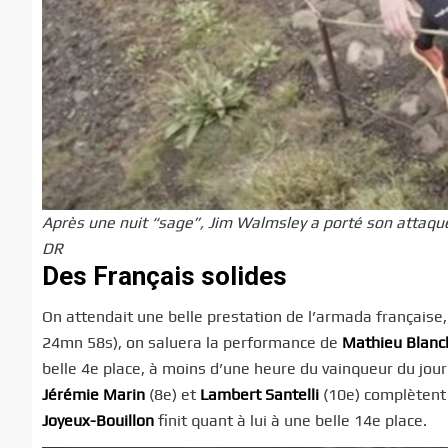
Après une nuit “sage”, Jim Walmsley a porté son attaque
DR
Des Français solides
On attendait une belle prestation de l’armada française
24mn 58s), on saluera la performance de
Mathieu Blanc
belle 4e place, à moins d’une heure du vainqueur du jour 
Jérémie Marin
(8e) et
Lambert Santelli
(10e) complètent 
Joyeux-Bouillon
finit quant à lui à une belle 14e place.