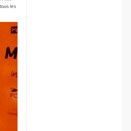
tous les