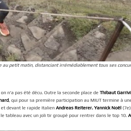
 au petit matin, distanciant irrémédiablement tous ses concur
, on n’a pas été décu. Outre la seconde place de
Thibaut Garriv
hard
, qui pour sa première participation au MIUT termine à un
et devant le rapide Italien
Andreas Reiterer.
Yannick Noël
(7e)
le tableau avec un joli tir groupé pour rentrer dans le top 10.
A