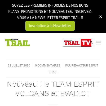
SOYEZ LES PREMIERS INFORMÉS DE NOS BONS
PLANS, PROMOTIONS ET NOUVEAUTÉS. INSCRIVEZ-
VOUS À LA NEWSLETTER ESPRIT TRAIL !!
Inscription à la Newsletter
28 JUILLET 2020
/
0 COMMENTAIRES
/
PAR
REDACTEUR ESPRIT
TRAIL
Nouveau : le TEAM ESPRIT
VOLCANS et EVADICT