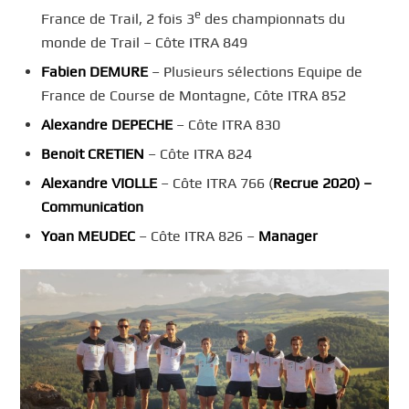
e
France de Trail, 2 fois 3
des championnats du
monde de Trail – Côte ITRA 849
Fabien DEMURE
– Plusieurs sélections Equipe de
France de Course de Montagne, Côte ITRA 852
Alexandre DEPECHE
– Côte ITRA 830
Benoit CRETIEN
– Côte ITRA 824
Alexandre VIOLLE
– Côte ITRA 766 (
Recrue 2020) –
Communication
Yoan MEUDEC
– Côte ITRA 826 –
Manager