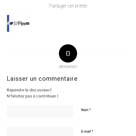
Partager cet entrée
0
RÉPONSES
Laisser un commentaire
Rejoindre la discussion?
N’hésitez pas à contribuer !
*
Nom
*
E-mail