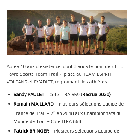
Après 10 ans d’existence, dont 3 sous le nom de « Eric
Favre Sports Team Trail », place au TEAM ESPRIT
VOLCANS et EVADICT, regroupant les athlètes
:
Sandy PAULET
– Côte ITRA 659 (
Recrue 2020)
Romain MAILLARD
– Plusieurs sélections Equipe de
e
France de Trail – 7
en 2018 aux Championnats du
Monde de Trail – Côte ITRA 868
Patrick BRINGER
– Plusieurs sélections Equipe de