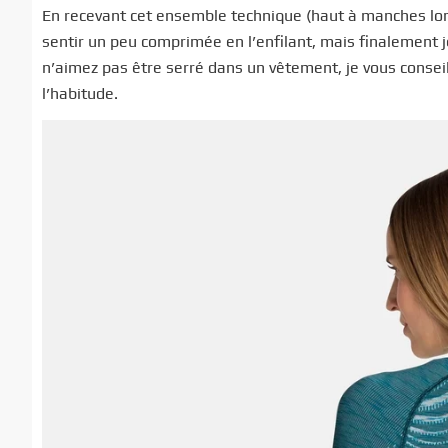
En recevant cet ensemble technique (haut à manches long
sentir un peu comprimée en l’enfilant, mais finalement je
n’aimez pas être serré dans un vêtement, je vous consei
l’habitude.