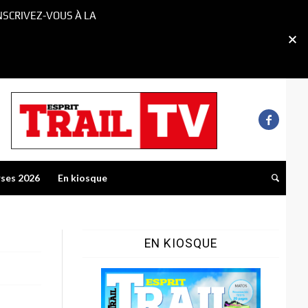
NSCRIVEZ-VOUS À LA
rses 2026
En kiosque
EN KIOSQUE