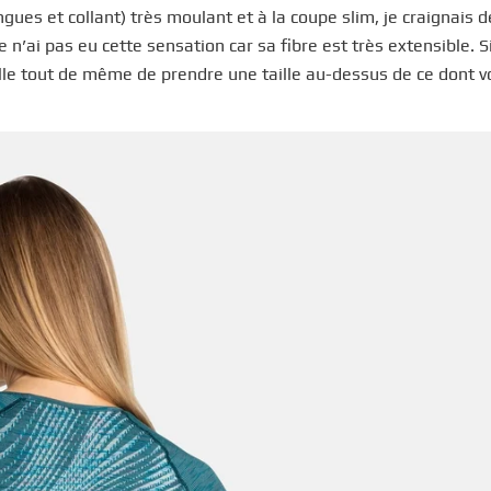
ues et collant) très moulant et à la coupe slim, je craignais 
 n’ai pas eu cette sensation car sa fibre est très extensible. S
lle tout de même de prendre une taille au-dessus de ce dont v