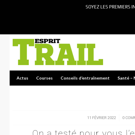
SOYEZ LES PREMIERS I
Actus
Courses
Conseils d’entraînement
Santé – 
11 FÉVRIER 2022
/
0 COM
On a testé pour vous 