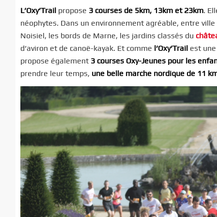
L’Oxy’Trail
propose
3 courses de 5km, 13km et 23km
. E
néophytes. Dans un environnement agréable, entre ville 
Noisiel, les bords de Marne, les jardins classés du
châte
d’aviron et de canoë-kayak. Et comme
l’Oxy’Trail
est une 
propose également
3 courses Oxy-Jeunes pour les enfa
prendre leur temps,
une belle marche nordique de 11 k