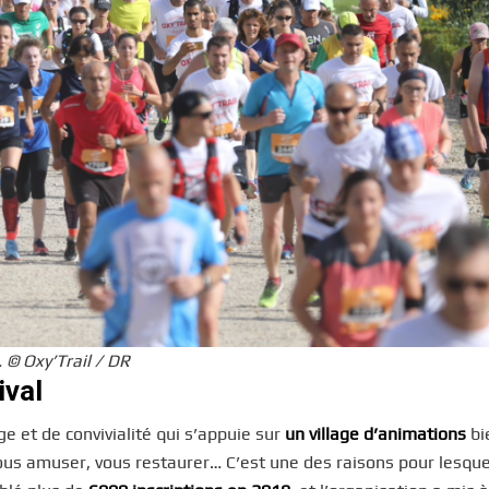
© Oxy’Trail / DR
ival
 et de convivialité qui s’appuie sur
un village d’animations
bi
vous amuser, vous restaurer… C’est une des raisons pour lesque