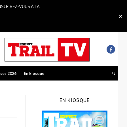
NSCRIVEZ-VOUS À LA
rses 2026
En kiosque
EN KIOSQUE