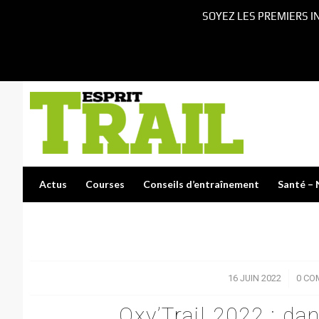
SOYEZ LES PREMIERS I
Actus
Courses
Conseils d’entraînement
Santé – 
16 JUIN 2022
/
0 CO
Oxy’Trail 2022 : da