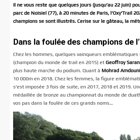
Il ne vous reste que quelques jours (jusqu’au 22 juin) pou
parc de Noisiel (77), à 20 minutes de Paris, l’Oxy’Trail 
champions se sont illustrés. Cerise sur le gâteau, la mé
Dans la foulée des champions de l’
Chez les hommes, quelques vainqueurs emblématiques se 
(champion du monde de trail en 2015) et
Geoffroy Sara
plus haute marche du podium. Quant à
Mohrad Amdoun
10 000m en 2018. Chez les femmes, la figure emblémat
s’est imposée 3 fois de suite, en 2017, 2018 et 2019. Un
médaillée de bronze au championnat du monde de duathlo
vos pas dans la foulée de ces grands noms…