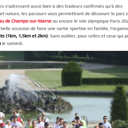
lles s’adressent aussi bien à des traileurs confirmés qu’à des
et nature, les parcours vous permettront de découvrir le parc 
au de Champs-sur-Marne
ou encore le site olympique Paris 20
belle occasion de faire une sortie sportive en famille, l’organi
nts (1km, 1,5km et 2km)
. Sans oublier, pour celles et ceux qui 
m
le samedi.