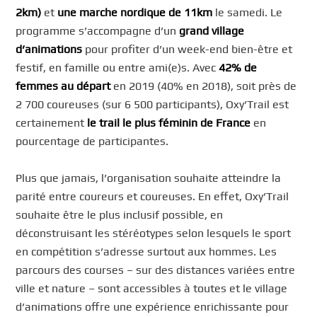
2km)
et
une marche nordique de 11km
le samedi. Le
programme s’accompagne d’un
grand village
d’animations
pour profiter d’un week-end bien-être et
festif, en famille ou entre ami(e)s. Avec
42% de
femmes au départ
en 2019 (40% en 2018), soit près de
2 700 coureuses (sur 6 500 participants), Oxy’Trail est
certainement
le trail le plus féminin de France
en
pourcentage de participantes.
Plus que jamais, l’organisation souhaite atteindre la
parité entre coureurs et coureuses. En effet, Oxy’Trail
souhaite être le plus inclusif possible, en
déconstruisant les stéréotypes selon lesquels le sport
en compétition s’adresse surtout aux hommes. Les
parcours des courses – sur des distances variées entre
ville et nature – sont accessibles à toutes et le village
d’animations offre une expérience enrichissante pour