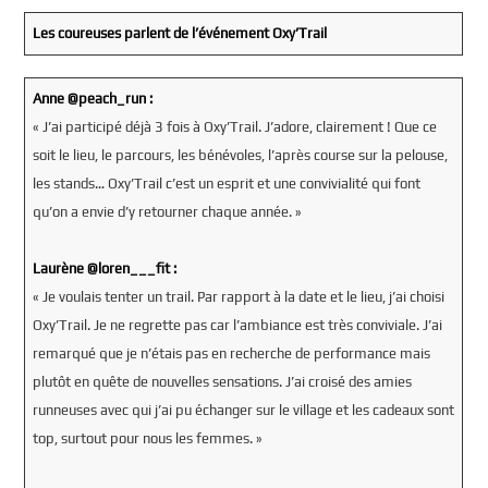
Les coureuses
parlent de l’événement Oxy’Trail
Anne @peach_run :
« J’ai participé déjà 3 fois à Oxy’Trail. J’adore, clairement ! Que ce
soit le lieu, le parcours, les bénévoles, l’après course sur la pelouse,
les stands… Oxy’Trail c’est un esprit et une convivialité qui font
qu’on a envie d’y retourner chaque année. »
Laurène @loren___fit :
« Je voulais tenter un trail. Par rapport à la date et le lieu, j’ai choisi
Oxy’Trail. Je ne regrette pas car l’ambiance est très conviviale. J’ai
remarqué que je n’étais pas en recherche de performance mais
plutôt en quête de nouvelles sensations. J’ai croisé des amies
runneuses avec qui j’ai pu échanger sur le village et les cadeaux sont
top, surtout pour nous les femmes. »