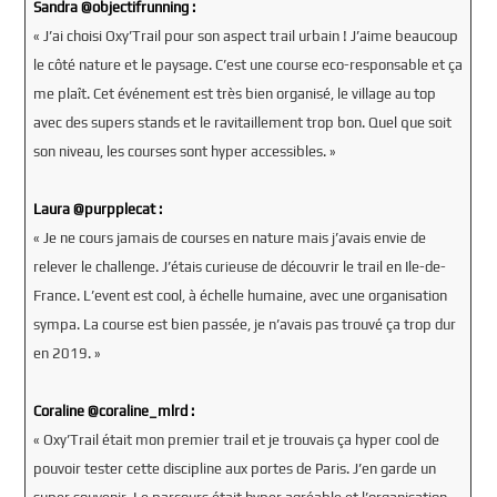
Sandra @objectifrunning :
« J’ai choisi Oxy’Trail pour son aspect trail urbain ! J’aime beaucoup
le côté nature et le paysage. C’est une course eco-responsable et ça
me plaît. Cet événement est très bien organisé, le village au top
avec des supers stands et le ravitaillement trop bon. Quel que soit
son niveau, les courses sont hyper accessibles. »
Laura @purpplecat :
« Je ne cours jamais de courses en nature mais j’avais envie de
relever le challenge. J’étais curieuse de découvrir le trail en Ile-de-
France. L’event est cool, à échelle humaine, avec une organisation
sympa. La course est bien passée, je n’avais pas trouvé ça trop dur
en 2019. »
Coraline @coraline_mlrd :
« Oxy’Trail était mon premier trail et je trouvais ça hyper cool de
pouvoir tester cette discipline aux portes de Paris. J’en garde un