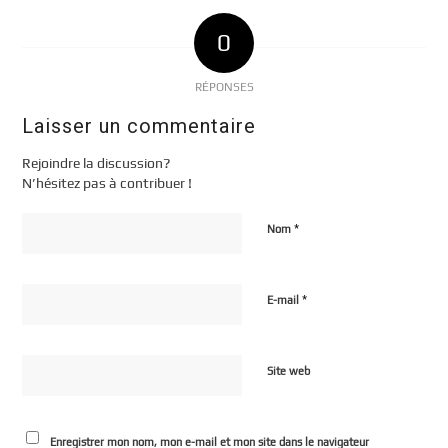
0
RÉPONSES
Laisser un commentaire
Rejoindre la discussion?
N’hésitez pas à contribuer !
*
Nom
*
E-mail
Site web
Enregistrer mon nom, mon e-mail et mon site dans le navigateur