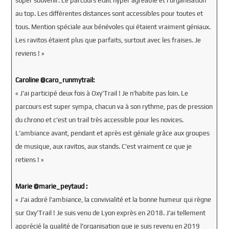
super souvenir. Le parcours était hyper agréable et l’organisation
au top. Les différentes distances sont accessibles pour toutes et
tous. Mention spéciale aux bénévoles qui étaient vraiment géniaux.
Les ravitos étaient plus que parfaits, surtout avec les fraises. Je
reviens ! »
Caroline @caro_runmytrail:
« J’ai participé deux fois à Oxy’Trail ! Je n’habite pas loin. Le
parcours est super sympa, chacun va à son rythme, pas de pression
du chrono et c’est un trail très accessible pour les novices.
L’ambiance avant, pendant et après est géniale grâce aux groupes
de musique, aux ravitos, aux stands. C’est vraiment ce que je
retiens ! »
Marie @marie_peytaud :
« J’ai adoré l’ambiance, la convivialité et la bonne humeur qui règne
sur Oxy’Trail ! Je suis venu de Lyon exprès en 2018. J’ai tellement
apprécié la qualité de l’organisation que je suis revenu en 2019