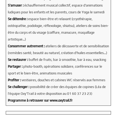
S’amuser :
échauffement musical collectif, espace d’animations
ludiques pour les enfants et les parents, cours de Yoga le samedi
Se détendre :
espace bien-être et relaxant (cryothérapie,
ostéopathie, podologie, réflexologie, shiatsu), ateliers de soins bien-
être du corps et du visage (coiffure, manucure, maquillage
artistique…)
Consommer autrement :
ateliers de découverte et de sensibilisation
(remèdes santé, beauté au naturel, création d’huiles essentielles…)
Se restaurer :
buffet de fruits, bar à smoothie, bar à eau, snacking
Partager :
photo-booth, opérations solidaire, conférences sur le
sport et le bien-être, animations musicales
Profiter :
vestiaires, douches et cabines WC réservés aux femmes
Se challenger :
possibilité de créer des équipes de copines (Léa de
l’équipe Oxy’Trail à votre disposition au 01 60 37 23 23)
Programme à retrouver sur
www.oxytrail.fr